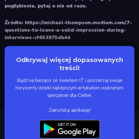
pogłębienia, pytaj o nie od razu.
Źródło: https://michael-thompson.medium.com/7-
questions-to-leave-a-solid-impression-during-
interviews-cf653875db44
Odkrywaj więcej dopasowanych
treści!
Bądź na bieżąco ze światem IT i poszerzaj swoje
horyzonty dzięki najlepszym artykułom wybranym
specjalnie dla Ciebie.
Zainstaluj aplikację!