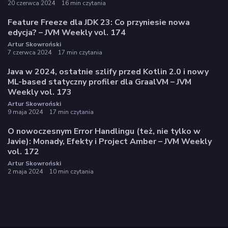
20 czerwca 2024
16 min czytania
Feature Freeze dla JDK 23: Co przyniesie nowa
edycja? – JVM Weekly vol. 174
Artur Skowroński
7 czerwca 2024
17 min czytania
Java w 2024, ostatnie szlify przed Kotlin 2.0 i nowy
ML-based statyczny profiler dla GraalVM – JVM
Weekly vol. 173
Artur Skowroński
9 maja 2024
17 min czytania
O nowoczesnym Error Handlingu (też, nie tylko w
Javie): Monady, Efekty i Project Amber – JVM Weekly
vol. 172
Artur Skowroński
2 maja 2024
10 min czytania