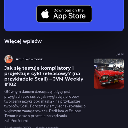
Więcej wpisów
JVM
Artur Skowroński
Jak się testuje kompilatory i
projektuje cykl releasowy? (na
przykładzie Scali) – JVM Weekly
#102
Głównym daniem dzisiejszej edycji jest
przyglądnięcie się, co jak wyglądają procesy
tworzenia języka pod maską - na przykłądzie
twórców Scali. Porozmawiamy jednak również o
większym zaangażowaniu RedHata w Eclipse
Temurin oraz o procesie zarządzania
zależnościami.