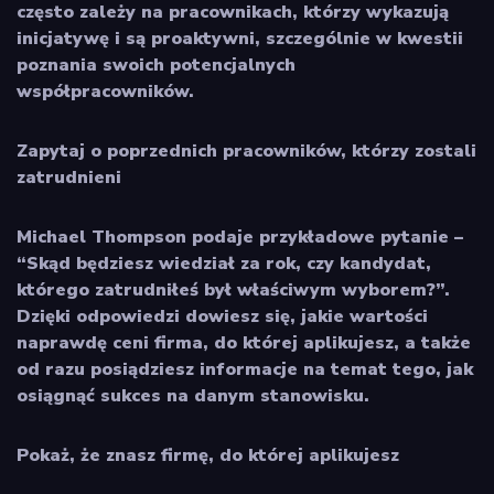
często zależy na pracownikach, którzy wykazują
inicjatywę i są proaktywni, szczególnie w kwestii
poznania swoich potencjalnych
współpracowników.
Zapytaj o poprzednich pracowników, którzy zostali
zatrudnieni
Michael Thompson podaje przykładowe pytanie –
“Skąd będziesz wiedział za rok, czy kandydat,
którego zatrudniłeś był właściwym wyborem?”.
Dzięki odpowiedzi dowiesz się, jakie wartości
naprawdę ceni firma, do której aplikujesz, a także
od razu posiądziesz informacje na temat tego, jak
osiągnąć sukces na danym stanowisku.
Pokaż, że znasz firmę, do której aplikujesz