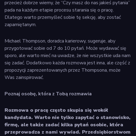
przecież dobrze wiemy, że “Czy masz do nas jakieś pytania”
pada na każdym etapie procesu starania się o pracę.
Dlatego warto przemyśleć sobie tę sekcję, aby zostać
zapamiętanym.
Michael Thompson, doradca karierowy, sugeruje, aby
przygotować sobie od 7 do 10 pytań. Może wydawać się
sporo, ale warto mieć na uwadze, że nie wszystkie uda nam
się zadać. Dodatkowo każda rozmowa jest inna, ale część z
propozycji zaprezentowanych przez Thompsona, może
Was zainspirować.
Poznaj osobę, która z Tobą rozmawia
Rozmowa o pracę często skupia się wokół
kandydata. Warto nie tylko zapytać o stanowisko,
firmę, ale także zadać kilka pytań osobie, która
przeprowadza z nami wywiad. Przedsiębiorstwom