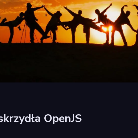
d skrzydła OpenJS