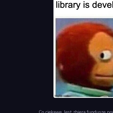
Co ciekawe, Jest zbiera fundusze p