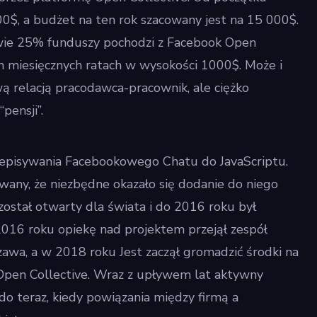
0$, a budżet na ten rok szacowany jest na 15 000$.
wie 25% funduszy pochodzi z Facebook Open
h miesięcznych ratach w wysokości 1000$. Może i
ą relacją pracodawca-pracownik, ale ciężko
pensji”.
zepisywania Facebookowego Chatu do JavaScriptu.
owany, że niezbędne okazało się dodanie do niego
ostał otwarty dla świata i do 2016 roku był
2016 roku opiekę nad projektem przejął zespół
wa, a w 2018 roku Jest zaczął gromadzić środki na
Open Collective. Wraz z upływem lat aktywny
 do teraz, kiedy powiązania między firmą a