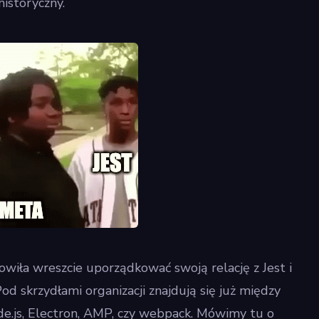
historyczny.
iła wreszcie uporządkować swoją relację z Jest i
od skrzydłami organizacji znajdują się już między
ode.js, Electron, AMP, czy webpack. Mówimy tu o