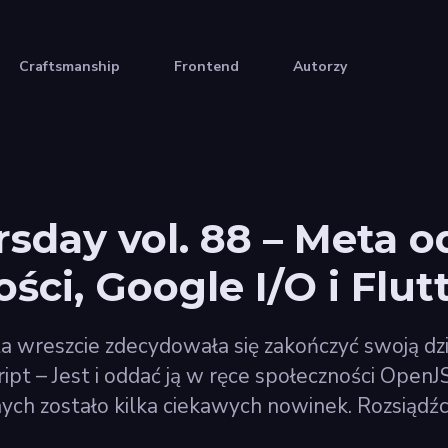
Craftsmanship
Frontend
Autorzy
sday vol. 88 – Meta o
ści, Google I/O i Flutt
reszcie zdecydowała się zakończyć swoją dziw
ipt – Jest i oddać ją w ręce społeczności OpenJ
ych zostało kilka ciekawych nowinek. Rozsiądźc