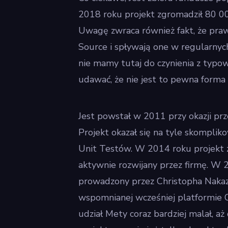
2018 roku projekt zgromadził 80 00
Uwagę zwraca również fakt, że pra
Source i spływają one w regularnyc
nie mamy tutaj do czynienia z typow
udawać, że nie jest to pewna forma “
Jest powstał w 2011 przy okazji pr
Projekt okazał się na tyle skomplik
Unit Testów. W 2014 roku projekt z
aktywnie rozwijany przez firmę. W 
prowadzony przez Christopha Nakaza
wspomnianej wcześniej platformie 
udział Mety coraz bardziej malał, aż