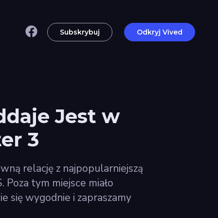
Subskrybuj
Odkryj Vived
ddaje Jest w
er 3
ną relację z najpopularniejszą
S. Poza tym miejsce miało
ie się wygodnie i zapraszamy