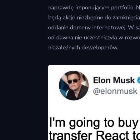
naprawdę imponującym portfolio. N
będą akcje niezbędne do zamknięcia t
oddanie domeny internetowej. W sam
od dawna nie uczestniczyła w rozwoj
niezależnych deweloperów.