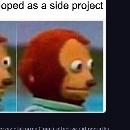
oprzez platformę Open Collective. Od początku