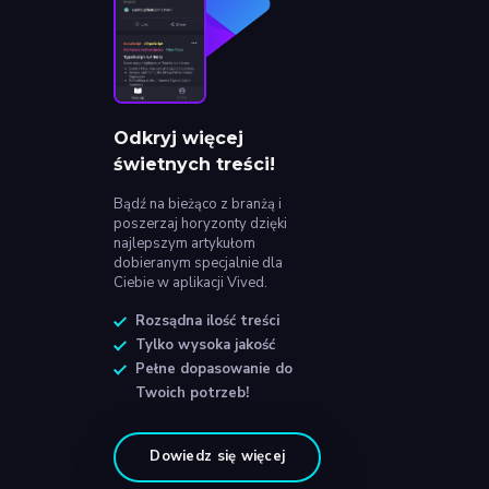
Odkryj więcej
świetnych treści!
Bądź na bieżąco z branżą i
poszerzaj horyzonty dzięki
najlepszym artykułom
dobieranym specjalnie dla
Ciebie w aplikacji Vived.
Rozsądna ilość treści
Tylko wysoka jakość
Pełne dopasowanie do
Twoich potrzeb!
Dowiedz się więcej