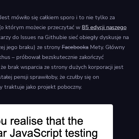
Jest mówiło się całkiem sporo i to nie tylko za
(o którym możecie przeczytać w
85 edycji naszego
arzy do Issues na Githubie sieć obiegły dyskusje na
zej jego braku) ze strony
Facebooka
Mety. Główny
khus – próbował bezskutecznie zakończyć
 że brak wsparcia ze strony dużych korporacji jest
ałej pensji sprawiłoby, że czułby się on
y traktuje jako projekt poboczny.