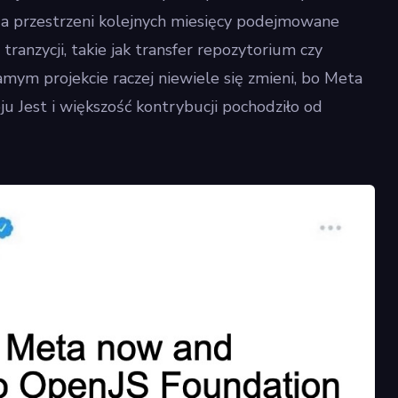
a przestrzeni kolejnych miesięcy podejmowane
ranzycji, takie jak transfer repozytorium czy
ym projekcie raczej niewiele się zmieni, bo Meta
u Jest i większość kontrybucji pochodziło od