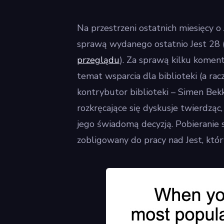
Na przestrzeni ostatnich miesięcy o 
sprawą wydanego ostatnio Jest 28 
przeglądu
). Za sprawą kilku koment
temat wsparcia dla biblioteki (a rac
kontrybutor biblioteki – Simen Bek
rozkręcające się dyskusje twierdząc,
jego świadomą decyzją. Pobieranie st
zobligowany do pracy nad Jest, któr