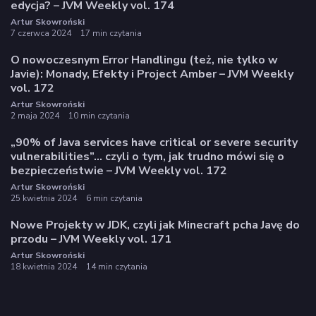
edycja? – JVM Weekly vol. 174
Artur Skowroński
7 czerwca 2024
17 min czytania
O nowoczesnym Error Handlingu (też, nie tylko w
Javie): Monady, Efekty i Project Amber – JVM Weekly
vol. 172
Artur Skowroński
2 maja 2024
10 min czytania
„90% of Java services have critical or severe security
vulnerabilities”… czyli o tym, jak trudno mówi się o
bezpieczeństwie – JVM Weekly vol. 172
Artur Skowroński
25 kwietnia 2024
6 min czytania
Nowe Projekty w JDK, czyli jak Minecraft pcha Javę do
przodu – JVM Weekly vol. 171
Artur Skowroński
18 kwietnia 2024
14 min czytania