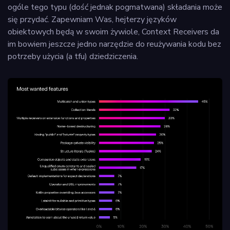
ogóle tego typu (dość jednak pogmatwana) składania może
się przydać. Zapewniam Was, hejterzy języków
obiektowych będą w swoim żywiole, Context Receivers da
im bowiem jeszcze jedno narzędzie do reużywania kodu bez
potrzeby użycia (a tfu) dziedziczenia.