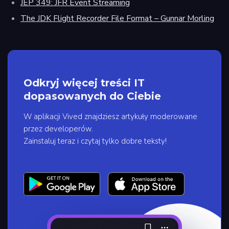
JEP 349: JFR Event Streaming
The JDK Flight Recorder File Format – Gunnar Morling
Odkryj więcej treści IT
dopasowanych do Ciebie
W aplikacji Vived znajdziesz artykuły moderowane
przez developerów.
Zainstaluj teraz i czytaj tylko dobre teksty!