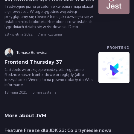
Tradycyjnie już na przełomie kwietnia i maja ukazał
się nowy Jest. W tego tygodniowej edycji
przyglądamy się również temu jak rozwinęła się w
ostatnim roku biblioteka Remotion i co w ostatnich
tygodniach działo się w środowisku Deno.
28 kwietnia 2022
7 min czytania
FRONTEND
Tomasz Borowicz
Frontend Thursday 37
1. Babelowi brakuje pieniędzyJeśli regularnie
śledzicie nasze frontendowe przeglądy (albo
korzystacie z Vived!), to na pewno dotarły do Was
informacje…
13 maja 2021
5 min czytania
More about JVM
Feature Freeze dla JDK 23: Co przyniesie nowa