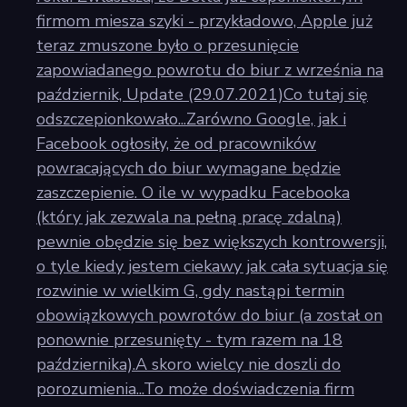
firmom miesza szyki - przykładowo, Apple już
teraz zmuszone było o przesunięcie
zapowiadanego powrotu do biur z września na
październik, Update (29.07.2021)Co tutaj się
odszczepionkowało...Zarówno Google, jak i
Facebook ogłosiły, że od pracowników
powracających do biur wymagane będzie
zaszczepienie. O ile w wypadku Facebooka
(który jak zezwala na pełną pracę zdalną)
pewnie obędzie się bez większych kontrowersji,
o tyle kiedy jestem ciekawy jak cała sytuacja się
rozwinie w wielkim G, gdy nastąpi termin
obowiązkowych powrotów do biur (a został on
ponownie przesunięty - tym razem na 18
października).A skoro wielcy nie doszli do
porozumienia...To może doświadczenia firm