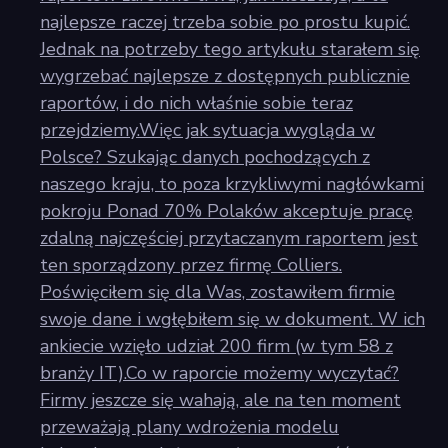
najlepsze raczej trzeba sobie po prostu kupić.
Jednak na potrzeby tego artykułu starałem się
wygrzebać najlepsze z dostępnych publicznie
raportów, i do nich właśnie sobie teraz
przejdziemy.Więc jak sytuacja wygląda w
Polsce? Szukając danych pochodzących z
naszego kraju, to poza krzykliwymi nagłówkami
pokroju Ponad 70% Polaków akceptuje pracę
zdalną najczęściej przytaczanym raportem jest
ten sporządzony przez firmę Colliers.
Poświęciłem się dla Was, zostawiłem firmie
swoje dane i wgłębiłem się w dokument. W ich
ankiecie wzięło udział 200 firm (w tym 58 z
branży IT).Co w raporcie możemy wyczytać?
Firmy jeszcze się wahają, ale na ten moment
przeważają plany wdrożenia modelu