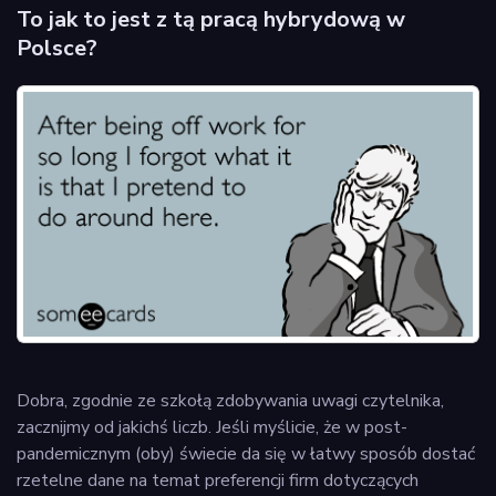
To jak to jest z tą pracą hybrydową w
Polsce?
Dobra, zgodnie ze szkołą zdobywania uwagi czytelnika,
zacznijmy od jakichś liczb. Jeśli myślicie, że w post-
pandemicznym (oby) świecie da się w łatwy sposób dostać
rzetelne dane na temat preferencji firm dotyczących