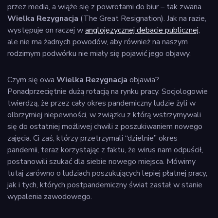
przez media, a wiąże się z powrotami do biur – tak zwana
Wielka Rezygnacja
(The Great Resignation). Jak na razie,
występuje on raczej w
anglojęzycznej debacie publicznej
,
ale nie ma żadnych powodów, aby również na naszym
rodzimym podwórku nie miały się pojawić jego objawy.
Czym się owa
Wielka Rezygnacja
objawia?
Ponadprzeciętnie dużą rotacją na rynku pracy. Socjologowie
twierdzą, że przez cały okres pandemiczny ludzie żyli w
olbrzymiej niepewności, w związku z którą wstrzymywali
się do ostatniej możliwej chwili z poszukiwaniem nowego
zajęcia. Ci zaś, którzy przetrzymali “dzielnie” okres
pandemii, teraz korzystając z faktu, że wirus nam odpuścił,
postanowili szukać dla siebie nowego miejsca. Mówimy
tutaj zarówno o ludziach poszukujących lepiej płatnej pracy,
jak i tych, których postpandemiczny świat zastał w stanie
wypalenia zawodowego.