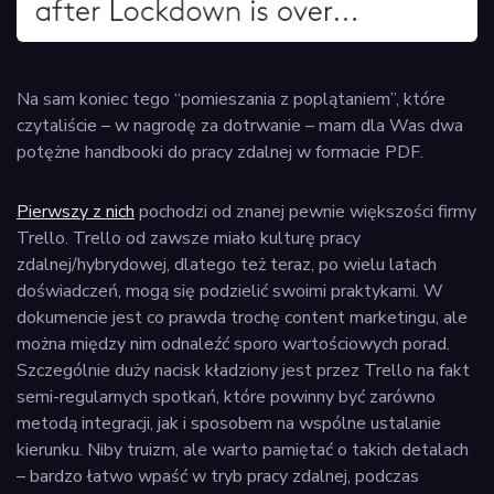
Na sam koniec tego “pomieszania z poplątaniem”, które
czytaliście – w nagrodę za dotrwanie – mam dla Was dwa
potężne handbooki do pracy zdalnej w formacie PDF.
Pierwszy z nich
pochodzi od znanej pewnie większości firmy
Trello. Trello od zawsze miało kulturę pracy
zdalnej/hybrydowej, dlatego też teraz, po wielu latach
doświadczeń, mogą się podzielić swoimi praktykami. W
dokumencie jest co prawda trochę content marketingu, ale
można między nim odnaleźć sporo wartościowych porad.
Szczególnie duży nacisk kładziony jest przez Trello na fakt
semi-regularnych spotkań, które powinny być zarówno
metodą integracji, jak i sposobem na wspólne ustalanie
kierunku. Niby truizm, ale warto pamiętać o takich detalach
– bardzo łatwo wpaść w tryb pracy zdalnej, podczas