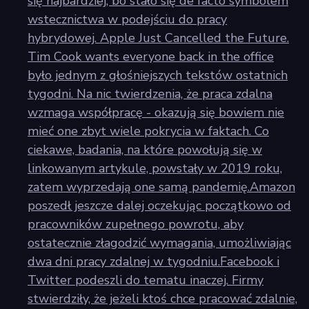
się najbardziej, bo stało się de facto symbolem
wstecznictwa w podejściu do pracy
hybrydowej. Apple Just Cancelled the Future.
Tim Cook wants everyone back in the office
było jednym z głośniejszych tekstów ostatnich
tygodni. Na nic twierdzenia, że praca zdalna
wzmaga współpracę - okazują się bowiem nie
mieć one zbyt wiele pokrycia w faktach. Co
ciekawe, badania, na które powołują się w
linkowanym artykule, powstały w 2019 roku,
zatem wyprzedają one samą pandemię.Amazon
poszedł jeszcze dalej oczekując początkowo od
pracowników zupełnego powrotu, aby
ostatecznie złagodzić wymagania, umożliwiając
dwa dni pracy zdalnej w tygodniu.Facebook i
Twitter podeszli do tematu inaczej. Firmy
stwierdziły, że jeżeli ktoś chce pracować zdalnie,