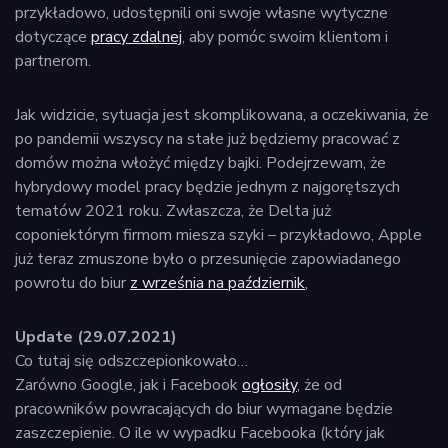
przykładowo, udostępnili oni swoje własne wytyczne
dotyczące
pracy zdalnej
, aby pomóc swoim klientom i
partnerom.
Jak widzicie, sytuacja jest skomplikowana, a oczekiwania, że
po pandemii wszyscy na stałe już będziemy pracować z
domów można włożyć między bajki. Podejrzewam, że
hybrydowy model pracy będzie jednym z najgorętszych
tematów 2021 roku. Zwłaszcza, że Delta już
coponiektórym firmom miesza szyki – przykładowo, Apple
już teraz zmuszone było o przesunięcie zapowiadanego
powrotu do biur
z września na październik
,
Update (29.07.2021)
Co tutaj się odszczepionkowało…
Zarówno Google, jak i Facebook
ogłosiły
, że od
pracowników powracających do biur wymagane będzie
zaszczepienie. O ile w wypadku Facebooka (który jak