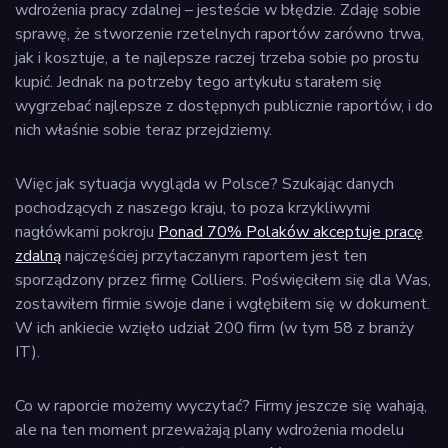
wdrożenia pracy zdalnej – jesteście w błędzie. Zdaję sobie
sprawę, że stworzenie rzetelnych raportów zarówno trwa,
jak i kosztuje, a te najlepsze raczej trzeba sobie po prostu
kupić. Jednak na potrzeby tego artykułu starałem się
wygrzebać najlepsze z dostępnych publicznie raportów, i do
nich właśnie sobie teraz przejdziemy.
Więc jak sytuacja wygląda w Polsce? Szukając danych
pochodzących z naszego kraju, to poza krzykliwymi
nagłówkami pokroju
Ponad 70% Polaków akceptuje pracę
zdalną
najczęściej przytaczanym raportem jest ten
sporządzony przez firmę Colliers. Poświęciłem się dla Was,
zostawiłem firmie swoje dane i wgłębiłem się w dokument.
W ich ankiecie wzięło udział 200 firm (w tym 58 z branży
IT).
Co w raporcie możemy wyczytać? Firmy jeszcze się wahają,
ale na ten moment przeważają plany wdrożenia modelu