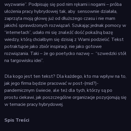
wyzwanie”. Podpisuję się pod nim rękami i nogami – próba
ułożenia pracy hybrydowej tak, aby sensownie działała,
zaprząta moją głowę już od dłuższego czasu i nie mam
jakichś sprawdzonych rozwiązań. Szukając jednak pomocy w
“internetach”, udało mi się znaleźć dość pokaźną bazę
wiedzy, którą chciałbym się dzisiaj z Wami podzielić. Tekst
potraktujcie jako zbiór inspiracji, nie jako gotowe
rozwiązania. Taki – że go poetycko nazwę – “szwedzki stół
na targowisku idei”.
Dla kogo jest ten tekst? Dla każdego, kto ma wpływ na to,
jak jego firma będzie pracować w post-(mid?)-
pandemicznym świecie, ale też dla tych, którzy są po
prostu ciekawi, jak poszczególne organizacje pozycjonują się
w temacie pracy hybrydowej.
Spis Treści