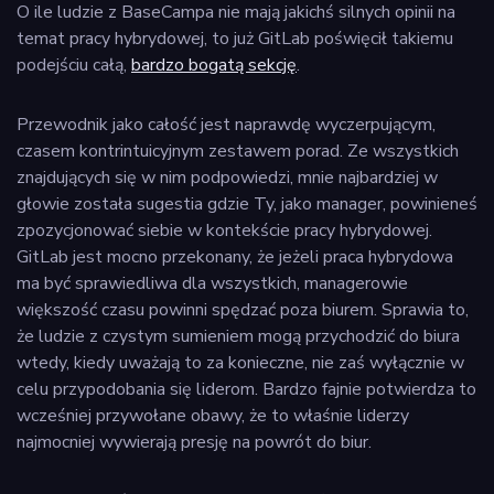
O ile ludzie z BaseCampa nie mają jakichś silnych opinii na
temat pracy hybrydowej, to już GitLab poświęcił takiemu
podejściu całą,
bardzo bogatą sekcję
.
Przewodnik jako całość jest naprawdę wyczerpującym,
czasem kontrintuicyjnym zestawem porad. Ze wszystkich
znajdujących się w nim podpowiedzi, mnie najbardziej w
głowie została sugestia gdzie Ty, jako manager, powinieneś
zpozycjonować siebie w kontekście pracy hybrydowej.
GitLab jest mocno przekonany, że jeżeli praca hybrydowa
ma być sprawiedliwa dla wszystkich, managerowie
większość czasu powinni spędzać poza biurem. Sprawia to,
że ludzie z czystym sumieniem mogą przychodzić do biura
wtedy, kiedy uważają to za konieczne, nie zaś wyłącznie w
celu przypodobania się liderom. Bardzo fajnie potwierdza to
wcześniej przywołane obawy, że to właśnie liderzy
najmocniej wywierają presję na powrót do biur.