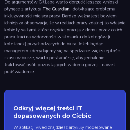
Do argumentów GitLaba warto dorzucić jeszcze wnioski
płynące z artykułu
The Guardian
, dotykające problemu
inkluzywności miejsca pracy. Bardzo ważna jest bowiem
ichniejsza obserwacja, że w realiach pracy zdalnej to właśnie
kobiety są tymi, które częściej pracują z domu, przez co ich
praca traci na widoczności w stosunku do kolegów (i
koleżanek) przychodzących do biura. Jeżeli będąc
managerem zdecydujemy się na spędzanie większej ilości
czasu w biurze, warto postarać się, aby jednak nie
traktować osób pozostających w domu gorzej – nawet
podświadomie.
Odkryj więcej treści IT
dopasowanych do Ciebie
W aplikacji Vived znajdziesz artykuły moderowane