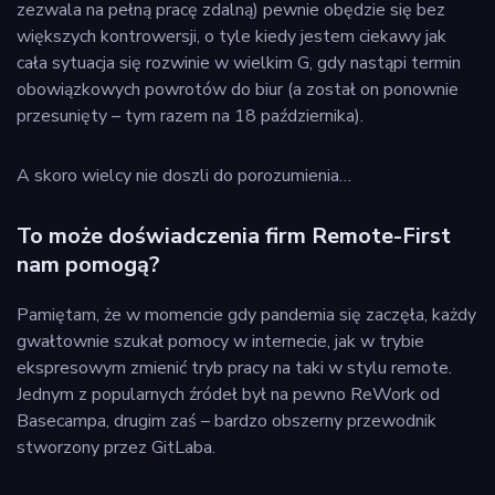
zezwala na pełną pracę zdalną) pewnie obędzie się bez
większych kontrowersji, o tyle kiedy jestem ciekawy jak
cała sytuacja się rozwinie w wielkim G, gdy nastąpi termin
obowiązkowych powrotów do biur (a został on ponownie
przesunięty – tym razem na 18 października).
A skoro wielcy nie doszli do porozumienia…
To może doświadczenia firm Remote-First
nam pomogą?
Pamiętam, że w momencie gdy pandemia się zaczęła, każdy
gwałtownie szukał pomocy w internecie, jak w trybie
ekspresowym zmienić tryb pracy na taki w stylu remote.
Jednym z popularnych źródeł był na pewno ReWork od
Basecampa, drugim zaś – bardzo obszerny przewodnik
stworzony przez GitLaba.