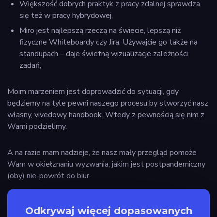
Większość dobrych praktyk z pracy zdalnej sprawdza
się też w pracy hybrydowej,
Miro jest najlepszą rzeczą na świecie, lepszą niż
fizyczne Whiteboardy czy Jira. Używajcie go także na
standupach – daje świetną wizualizacje zależności
zadań,
Moim marzeniem jest doprowadzić do sytuacji, gdy
będziemy na tyle pewni naszego procesu by stworzyć nasz
własny, vivedowy handbook. Wtedy z pewnością się nim z
Wami podzielimy.
A na razie mam nadzieje, że nasz mały przegląd pomoże
Wam w okiełznaniu wyzwania, jakim jest postpandemiczny
(oby) nie-powrót do biur.
Odkrywaj więcej dopasowanych