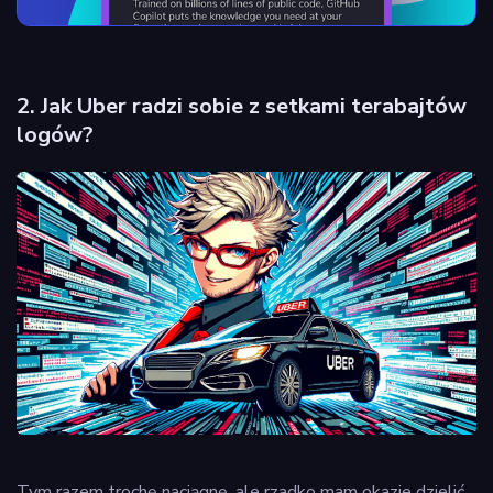
2. Jak Uber radzi sobie z setkami terabajtów
logów?
Tym razem trochę naciągnę, ale rzadko mam okazje dzielić