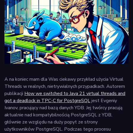
A na koniec mam dla Was ciekawy przykład użycia Virtual
Threads w realnych, nietrywialnych przypadkach. Autorem
publikacji
How we switched to Java 21 virtual threads and
got a deadlock in TPC-C for PostgreSQL
jest Evgeniy
Ivanov, pracujący nad bazą danych YDB. Jej twórcy pracują
aktualnie nad kompatybilnością PostgreSQL z YDB,
głównie ze względu na duży popyt ze strony
użytkowników PostgreSQL. Podczas tego procesu