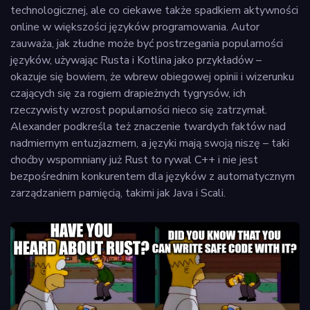
technologicznej, ale co ciekawe także spadkiem aktywności
online w większości języków programowania. Autor
zauważa, jak złudne może być postrzegania popularności
języków, używając Rusta i Kotlina jako przykładów –
okazuje się bowiem, że wbrew obiegowej opinii i wizerunku
czających się za rogiem drapieżnych tygrysów, ich
rzeczywisty wzrost popularności nieco się zatrzymał.
Alexander podkreśla też znaczenie twardych faktów nad
nadmiernym entuzjazmem, a języki mają swoją niszę – taki
choćby wspomniany już Rust to rywal C++ i nie jest
bezpośrednim konkurentem dla języków z automatycznym
zarządzaniem pamięcią, takimi jak Java i Scali.