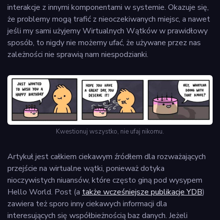
interakcje z innymi komponentami w systemie. Okazuje się,
że problemy mogą trafić z nieoczekiwanych miejsc, a nawet
jeśli my sami użyjemy Wirtualnych Wątków w prawidłowy
sposób, to nigdy nie możemy ufać, że używane przez nas
zależności nie sprawią nam niespodzianki.
Kwestionuj wszystko, nie ufaj nikomu.
Artykuł jest całkiem ciekawym źródłem dla rozważających
przejście na wirtualne wątki, ponieważ dotyka
nioczywistych niuansów, które często giną pod wysypem
Hello World. Post (a
także wcześniejsze publikacje YDB
)
zawiera też sporo inny ciekawych informacji dla
interesujących się współbieżnością baz danych. Jeżeli