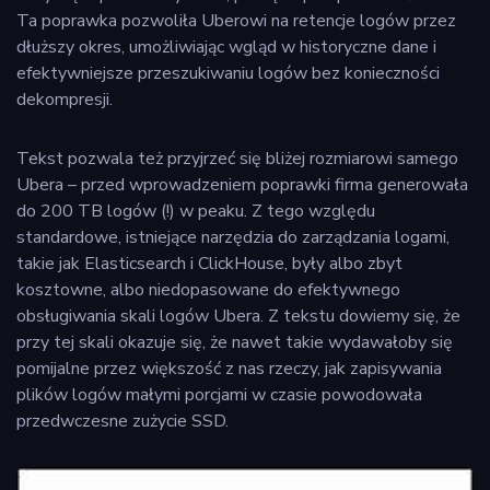
Ta poprawka pozwoliła Uberowi na retencje logów przez
dłuższy okres, umożliwiając wgląd w historyczne dane i
efektywniejsze przeszukiwaniu logów bez konieczności
dekompresji.
Tekst pozwala też przyjrzeć się bliżej rozmiarowi samego
Ubera – przed wprowadzeniem poprawki firma generowała
do 200 TB logów (!) w peaku. Z tego względu
standardowe, istniejące narzędzia do zarządzania logami,
takie jak Elasticsearch i ClickHouse, były albo zbyt
kosztowne, albo niedopasowane do efektywnego
obsługiwania skali logów Ubera. Z tekstu dowiemy się, że
przy tej skali okazuje się, że nawet takie wydawałoby się
pomijalne przez większość z nas rzeczy, jak zapisywania
plików logów małymi porcjami w czasie powodowała
przedwczesne zużycie SSD.