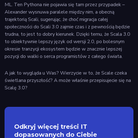
ML. Ten Pythona nie pojawia się tam przez przypadek –
Alexander wysnuwa paralele między nim, a obecną
trajektorią Scali, sugerując, że choć migracja całej
społeczności do Scali 3.0 zajmie czas i z pewnością będzie
trudna, to jest to dobry kierunek. Dzięki temu, że Scala 3.0
to obiektywnie lepszy język od wersji 2.0, po bolesnym
okresie tranzycji ekosystem będzie w znacznie lepszej
pozycji do walki o serca programistów z całego świata.
A jak to wygląda u Was? Wierzycie w to, że Scale czeka
świetlana przyszłość? A może właśnie przepisujecie się na
Scalę 3.0?
Odkryj więcej treści IT
dopasowanych do Ciebie