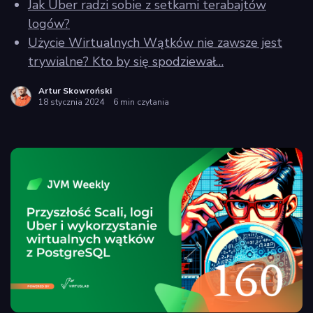
Jak Uber radzi sobie z setkami terabajtów
policy
logów?
Użycie Wirtualnych Wątków nie zawsze jest
trywialne? Kto by się spodziewał…
Artur Skowroński
18 stycznia 2024
6 min czytania