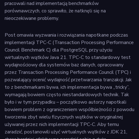
pracowali nad implementacją benchmarków
porównawczych, co sprawiło, że natknęli się na
nieoczekiwane problemy.
Post omawia wyzwania i rozwiązania napotkane podczas
implementacji TPC-C (Transaction Processing Performance
Council Benchmark C) dla PostgreSQL przy użyciu
wirtualnych wątków Java 21. TPC-C to standardowy test
wydajnościowy dla systemów baz danych, opracowany
przez Transaction Processing Performance Council (TPC) i
pozwalający ocenić wydajność przetwarzania tranzakcji. Jak
to z benchmarkami bywa, ich implementacja bywa „tricky”,
wymagają bowiem często niestandardowych technik. Tak
było i w tym przypadku – początkowo autorzy napotkali
bowiem problem z ograniczeniem współbieżności z powodu
tworzenia zbyt wielu fizycznych wątków w oryginalnej
używanej przez nich implementacji TPC-C. Aby temu
zaradzić, postanowili użyć wirtualnych wątków z JDK 21,