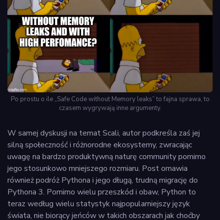
Po prostu o ile „Safe Code without Memory leaks” to fajna sprawa, to
czasem wygrywają inne argumenty.
W samej dyskusji na temat Scali, autor podkreśla zaś jej
silną społeczność i różnorodne ekosystemy, zwracając
uwagę na bardzo produktywną naturę community pomimo
jego stosunkowo mniejszego rozmiaru. Post omawia
również podróż Pythona i jego długą, trudną migrację do
Pythona 3. Pomimo wielu przeszkód i obaw, Python to
teraz według wielu statystyk najpopularniejszy język
świata, nie biorący jeńców w takich obszarach jak choćby