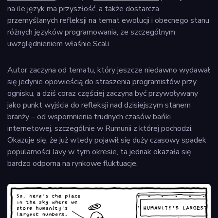
na ile język ma przyszłość, a także dostarcza
przemyślanych refleksji na temat ewolucji i obecnego stanu
różnych języków programowania, ze szczególnym
uwzględnieniem właśnie Scali.
Autor zaczyna od tematu, który jeszcze niedawno wydawał
się jedynie opowieścią do straszenia programistów przy
ognisku, a dziś coraz częściej zaczyna być przywoływany
jako punkt wyjścia do refleksji nad dzisiejszym stanem
branży – od wspomnienia trudnych czasów bańki
internetowej, szczególnie w Rumunii z której pochodzi.
Okazuje się, że już wtedy pojawił się duży czasowy spadek
popularności Javy w tym okresie, ta jednak okazała się
bardzo odporna na rynkowe fluktuacje.