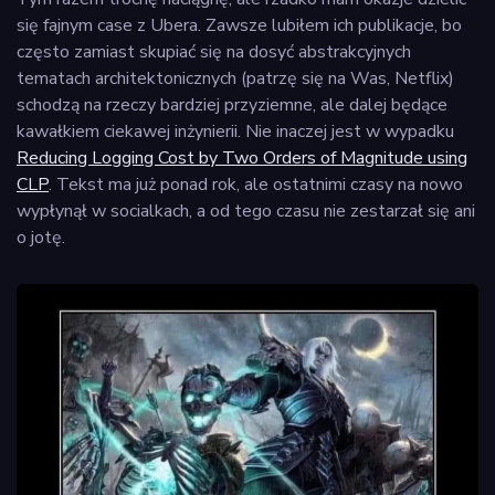
się fajnym case z Ubera. Zawsze lubiłem ich publikacje, bo
często zamiast skupiać się na dosyć abstrakcyjnych
tematach architektonicznych (patrzę się na Was, Netflix)
schodzą na rzeczy bardziej przyziemne, ale dalej będące
kawałkiem ciekawej inżynierii. Nie inaczej jest w wypadku
Reducing Logging Cost by Two Orders of Magnitude using
CLP
. Tekst ma już ponad rok, ale ostatnimi czasy na nowo
wypłynął w socialkach, a od tego czasu nie zestarzał się ani
o jotę.