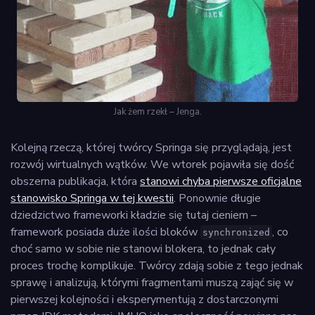
Jak żem rzekł – Jenga.
Kolejną rzeczą, której twórcy Springa się przyglądają, jest
rozwój wirtualnych wątków. We wtorek pojawiła się dość
obszerna publikacja, która
stanowi chyba pierwsze oficjalne
stanowisko Springa w tej kwestii
. Ponownie długie
dziedzictwo frameworki kładzie się tutaj cieniem –
framework posiada duże ilości bloków
, co
synchronized
choć samo w sobie nie stanowi blokera, to jednak cały
proces trochę komplikuje. Twórcy zdają sobie z tego jednak
sprawę i analizują, którymi fragmentami muszą zająć się w
pierwszej kolejności i eksperymentują z dostarczonymi