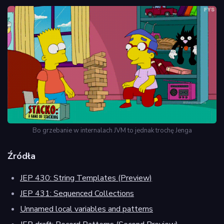
Bo grzebanie w internalach JVM to jednak trochę Jenga
Źródła
JEP 430: String Templates (Preview)
JEP 431: Sequenced Collections
Unnamed local variables and patterns