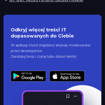
JEP draft: Record Patterns (Second Preview)
Odkryj więcej treści IT
dopasowanych do Ciebie
W aplikacji Vived znajdziesz artykuły moderowane
przez developerów.
Zainstaluj teraz i czytaj tylko dobre teksty!