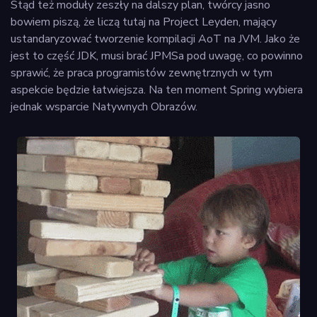
Stąd też moduły zeszły na dalszy plan, twórcy jasno
bowiem piszą, że liczą tutaj na Project Leyden, mający
ustandaryzować tworzenie kompilacji AoT na JVM. Jako że
jest to część JDK, musi brać JPMSa pod uwagę, co powinno
sprawić, że praca programistów zewnętrznych w tym
aspekcie będzie łatwiejsza. Na ten moment Spring wybiera
jednak wsparcie Natywnych Obrazów.