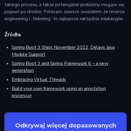
takiego procesu, a także potencjalne problemy mogące się
pojawić po drodze. Polecam, zawsze uważałem, że reverse
engineering i „tinkering” to najlepsze narzędzia edukacyjne.
Źródła
Spring Boot 3 Ships November 2022, Delays Java
Module Support
Spring Boot 3 and Spring Framework 6 – a new
generation
Embracing Virtual Threads
Build your own framework using an annotation
processor
Odkrywaj więcej dopasowanych