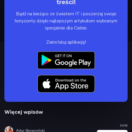
treści!
Bądź na bieżąco ze światem IT i poszerzaj swoje
horyzonty dzięki najlepszym artykułom wybranym
specjalnie dla Ciebie.
Zainstaluj aplikację!
Więcej wpisów
JVM
Artur Skowroński