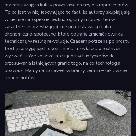
przedstawiająca kulisy powstania branży mikroprocesorów.
To co jest w niej fascynujące to fakt, że autorzy skupiają się
w niej nie na aspekcie technologicznym (przez ten w
zasadzie się prześlizgują), ale przedstawiają realia
ekonomiczno-społeczne, które potrafią zmienić nowinkę
techniczną w realną rewolucje. Czasem potrzeba po prostu
trochę sprzyjających okoliczności, a zwłaszcza realnych
wyzwań, które zmuszą inteligentnych inżynierów do
przesuwania istniejących granic tego, na co technologia
pozwala. Mamy na to nawet w branży termin – tak zwane
„moonshotów”.