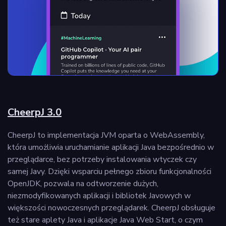
CheerpJ 3.0
CheerpJ to implementacja JVM oparta o WebAssembly,
która umożliwia uruchamianie aplikacji Java bezpośrednio w
przeglądarce, bez potrzeby instalowania wtyczek czy
samej Javy. Dzięki wsparciu pełnego zbioru funkcjonalności
OpenJDK, pozwala na odtworzenie dużych,
niezmodyfikowanych aplikacji i bibliotek Javowych w
większości nowoczesnych przeglądarek. CheerpJ obsługuje
też stare aplety Java i aplikacje Java Web Start, o czym