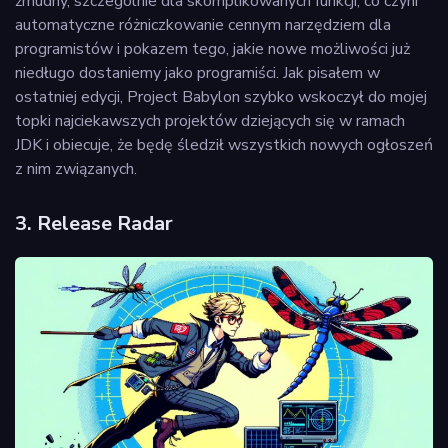
żmudny, szczególnie dla skomplikowanych funkcji, co czyni
automatyczne różniczkowanie cennym narzędziem dla
programistów i pokazem tego, jakie nowe możliwości już
niedługo dostaniemy jako programiści. Jak pisałem w
ostatniej edycji, Project Babylon szybko wskoczył do mojej
topki najciekawszych projektów dziejących się w ramach
JDK i obiecuje, że będę śledził wszystkich nowych ogłoszeń
z nim związanych.
3. Release Radar