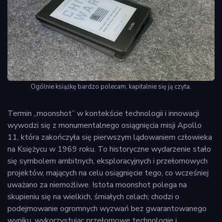
Ogólnie książkę bardzo polecam, kapitalnie się ją czyta.
Termin „moonshot” w kontekście technologii i innowacji
wywodzi się z monumentalnego osiągnięcia misji Apollo
11, która zakończyła się pierwszym lądowaniem człowieka
na Księżycu w 1969 roku. To historyczne wydarzenie stało
się symbolem ambitnych, eksploracyjnych i przełomowych
projektów, mających na celu osiągnięcie tego, co wcześniej
uważano za niemożliwe. Istota moonshot polega na
skupieniu się na wielkich, śmiałych celach; chodzi o
podejmowanie ogromnych wyzwań bez gwarantowanego
wyniku, wykorzystując przełomowe technologie i