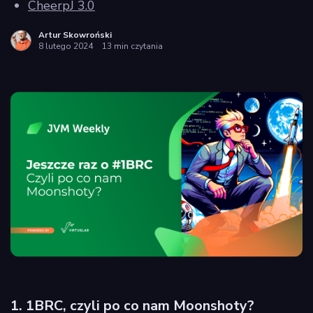
CheerpJ 3.0
policy
Artur Skowroński
8 lutego 2024
13 min czytania
1. 1BRC, czyli po co nam Moonshoty?