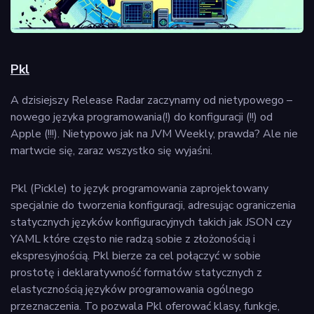
Pkl
A dzisiejszy Release Radar zaczynamy od nietypowego –
nowego języka programowania(!) do konfiguracji (!!) od
Apple (!!!). Nietypowo jak na JVM Weekly, prawda? Ale nie
martwcie się, zaraz wszystko się wyjaśni.
Pkl (Pickle) to język programowania zaprojektowany
specjalnie do tworzenia konfiguracji, adresując ograniczenia
statycznych języków konfiguracyjnych takich jak JSON czy
YAML które często nie radzą sobie z złożonością i
ekspresyjnością. Pkl bierze za cel połączyć w sobie
prostotę i deklaratywność formatów statycznych z
elastycznością języków programowania ogólnego
przeznaczenia. To pozwala Pkl oferować klasy, funkcje,