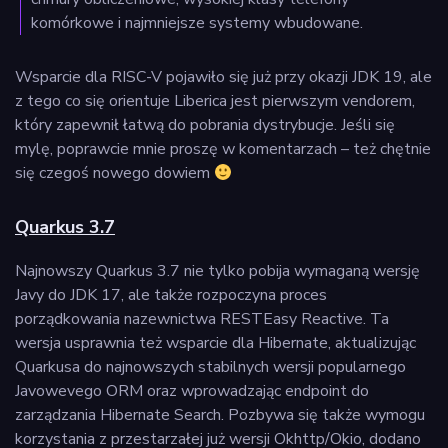
komórkowe i najmniejsze systemy wbudowane.
Wsparcie dla RISC-V pojawiło się już przy okazji JDK 19, ale
z tego co się orientuje Liberica jest pierwszym vendorem,
który zapewnił łatwą do pobrania dystrybucje. Jeśli się
mylę, poprawcie mnie proszę w komentarzach – też chętnie
się czegoś nowego dowiem
Quarkus 3.7
Najnowszy Quarkus 3.7 nie tylko pobija wymaganą wersję
Javy do JDK 17, ale także rozpoczyna proces
porządkowania nazewnictwa RESTEasy Reactive. Ta
wersja usprawnia też wsparcie dla Hibernate, aktualizując
Quarkusa do najnowszych stabilnych wersji popularnego
Javowevego ORM oraz wprowadzając endpoint do
zarządzania Hibernate Search. Pozbywa się także wymogu
korzystania z przestarzałej już wersji Okhttp/Okio, dodano