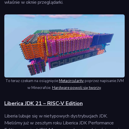
właśnie w oknie przeglądarki.
To teraz czekam na osiągnięcie
Metacircularity
poprzez napisanie JVM
w Minecrafcie.
Hardware powoli się tworzy
.
Liberica JDK 21 – RISC-V Edition
Liberia lubuje się w nietypowych dystrybucjach JDK.
Mieliśmy już w zeszłym roku Liberica JDK Performance