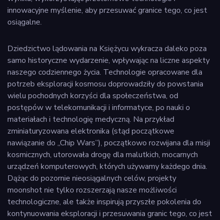
innowacyjne myślenie, aby przesuwać granice tego, co jest
osiągalne.
Dziedzictwo lądowania na Księżycu wykracza daleko poza
samo historyczne wydarzenie, wpływając na liczne aspekty
naszego codziennego życia. Technologie opracowane dla
potrzeb eksploracji kosmosu doprowadziły do powstania
wielu pochodnych korzyści dla społeczeństwa, od
postępów w telekomunikacji i informatyce, po nauki o
materiałach i technologię medyczną. Na przykład
zminiaturyzowana elektronika (stąd początkowe
nawiązanie do „Chip Wars”), początkowo rozwijana dla misji
kosmicznych, utorowała drogę dla malutkich, mocarnych
urządzeń komputerowych, których używamy każdego dnia.
Dążąc do pozornie nieosiągalnych celów, projekty
moonshot nie tylko rozszerzają nasze możliwości
technologiczne, ale także inspirują przyszłe pokolenia do
kontynuowania eksploracji i przesuwania granic tego, co jest