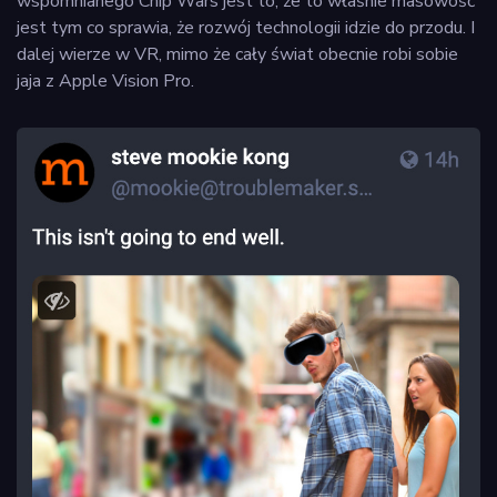
wspomnianego Chip Wars jest to, że to właśnie masowość
jest tym co sprawia, że rozwój technologii idzie do przodu. I
dalej wierze w VR, mimo że cały świat obecnie robi sobie
jaja z Apple Vision Pro.