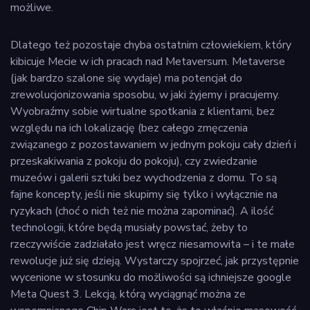
możliwe.
Dlatego też pozostaje chyba ostatnim człowiekiem, który
kibicuje Mecie w ich pracach nad Metaversum. Metaverse
(jak bardzo szalone się wydaje) ma potencjał do
zrewolucjonizowania sposobu, w jaki żyjemy i pracujemy.
Wyobraźmy sobie wirtualne spotkania z klientami, bez
względu na ich lokalizację (bez całego zmęczenia
związanego z pozostawaniem w jednym pokoju cały dzień i
przeskakiwania z pokoju do pokoju), czy zwiedzanie
muzeów i galerii sztuki bez wychodzenia z domu. To są
fajne koncepty, jeśli nie skupimy się tylko i wyłącznie na
ryzykach (choć o nich też nie można zapominać). A ilość
technologii, które będą musiały powstać, żeby to
rzeczywiście zadziałało jest wręcz niesamowita – i te małe
rewolucje już się dzieją. Wystarczy spojrzeć, jak przystępnie
wycenione w stosunku do możliwości są ichniejsze google
Meta Quest 3. Lekcją, którą wyciągnąć można ze