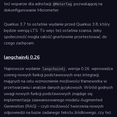
też wsparcie dla adnotacji
pozwalającej na
@MeterTag
dokonfigurowanie Micrometer.
Quarkus 3.7 to ostatnie wydanie przed Quarkus 3.8, który
będzie wersją LTS. To więc też ostatnia szansa, żeby
społeczność mogła całość gruntownie przetestować, do
czego zachęcam.
langchain4j 0.26
Najnowsze wydanie
, wersja 0.26, wprowadza
langchain4j
szereg nowych funkcji podstawowych oraz integracji,
mających na celu wzmocnienie możliwości frameworka w
przetwarzaniu i analizie danych językowych. Wśród godnych
uwagi nowych funkcji podstawowych znajduje się
implementacja zaawansowanego modelu Augmented
Generation (RAG) – czyli możliwość tworzenia nowych
odpowiedzi na bazie zadanego tekstu źródłowego, czy też