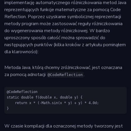
implementację automatycznego różniczkowania metod Java
reprezentujących funkcje matematyczne za pomocą Code
Reflection. Poprzez uzyskanie symbolicznej reprezentacji
metody program może zastosować reguły różniczkowania
do wygenerowania metody różniczkowej. W bardzo
uproszczony sposób całość można sprowadzić do
następujących punktów (kilka kroków z artykułu pominąłem
dla klarowności):
Metoda Java, którą chcemy zróżniczkować, jest oznaczana
za pomocą adnotacji
.
@CodeReflection
@CodeReflection

static double f(double x, double y) {

    return x * (-Math.sin(x * y) + y) * 4.0d;

W czasie kompilacji dla oznaczonej metody tworzony jest