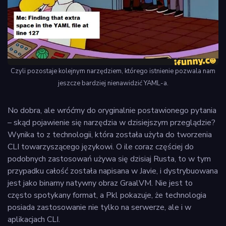
Czyli pozostaje kolejnym narzędziem, którego istnienie pozwala nam
jeszcze bardziej nienawidzić YAML-a.
No dobra, ale wróćmy do oryginalnie postawionego pytania
– skąd pojawienie się narzędzia w dzisiejszym przeglądzie?
Wynika to z technologii, która została użyta do tworzenia
CLI towarzyszącego językowi. O ile coraz częściej do
podobnych zastosowań używa się dzisiaj Rusta, to w tym
przypadku całość została napisana w Javie, i dystrybuowana
jest jako binarny natywny obraz GraalVM. Nie jest to
często spotykany format, a Pkl pokazuje, że technologia
posiada zastosowanie nie tylko na serwerze, ale i w
aplikacjach CLI.