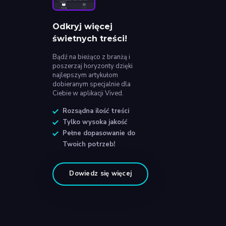
Odkryj więcej
świetnych treści!
Bądź na bieżąco z branżą i
poszerzaj horyzonty dzięki
najlepszym artykułom
dobieranym specjalnie dla
Ciebie w aplikacji Vived.
Rozsądna ilość treści
Tylko wysoka jakość
Pełne dopasowanie do
Twoich potrzeb!
Dowiedz się więcej