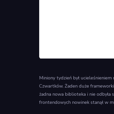
Miniony tydzień był ucieleśnienie
Czwartków. Żaden duże frameworki n
żadna nowa biblioteka i nie odbyła s
frontendowych nowinek stanął w mi