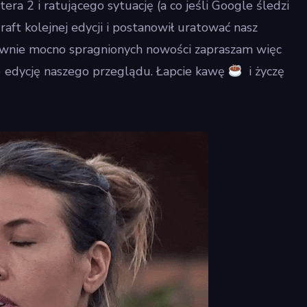
ra 2 i ratującego sytuację (a co jeśli Google śledzi
aft kolejnej edycji i postanowił uratować nasz
równie mocno spragnionych nowości zapraszam więc
) edycję naszego przeglądu. Łapcie kawę
i życzę