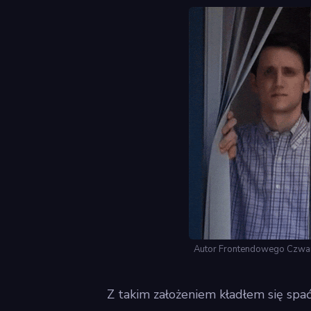
Autor Frontendowego Czwart
Z takim założeniem kładłem się spać 