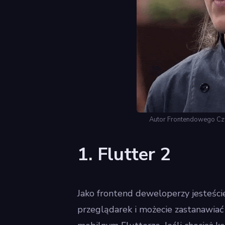
Autor Frontendowego Cz
1. Flutter 2
Jako frontend deweloperzy jesteśc
przeglądarek i możecie zastanawiać