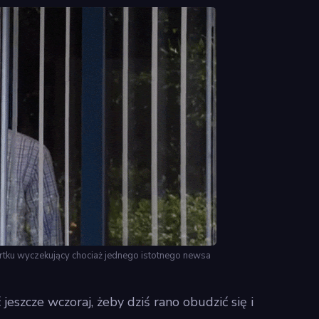
ku wyczekujący chociaż jednego istotnego newsa
jeszcze wczoraj, żeby dziś rano obudzić się i