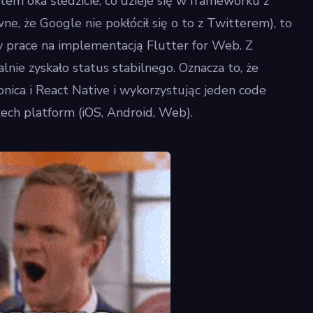
ątem oka śledzicie, co dzieje się w frameworku z
ne, że Google nie pokłócił się o to z Twitterem), to
ły prace na implementacją Flutter for Web. Z
alnie zyskało status stabilnego. Oznacza to, że
onica i React Native i wykorzystując jeden code
ech platform (iOS, Android, Web).