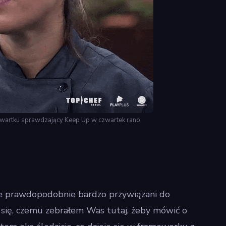
wartku sprawdzający Keep Up w czwartek rano
ie prawdopodobnie bardzo przywiązani do
 się, czemu zebrałem Was tutaj, żeby mówić o