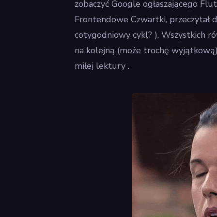
zobaczyć Google ogłaszającego Flutte
Frontendowe Czwartki, przeczytał dr
cotygodniowy cykl? ). Wszystkich 
na kolejną (może trochę wyjątkową
miłej lektury .