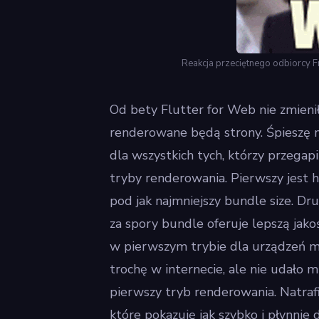
Reakcja przeciętnego odbiorcy 
Od bety Flutter for Web nie zmieniło
renderowane będą strony. Śpieszę n
dla wszystkich tych, którzy przegap
tryby renderowania. Pierwszy jest
pod jak najmniejszy bundle size. Dru
za spory bundle oferuje lepszą jak
w pierwszym trybie dla urządzeń m
trochę w internecie, ale nie udało m
pierwszy tryb renderowania. Natrafi
które pokazuję jak szybko i płynnie 