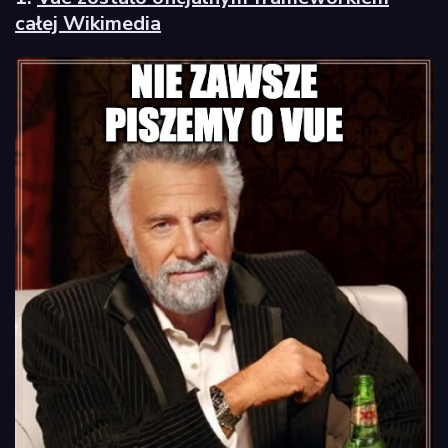
całej Wikimedia