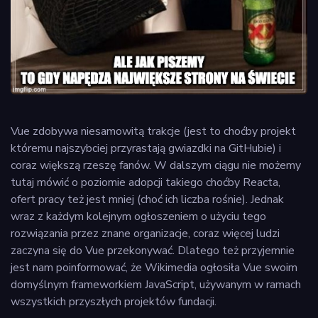
Vue zdobywa niesamowitą trakcje (jest to choćby projekt
któremu najszybciej przyrastają gwiazdki na GitHubie) i
coraz większą rzeszę fanów. W dalszym ciągu nie możemy
tutaj mówić o poziomie adopcji takiego choćby Reacta,
ofert pracy też jest mniej (choć ich liczba rośnie). Jednak
wraz z każdym kolejnym ogłoszeniem o użyciu tego
rozwiązania przez znane organizacje, coraz więcej ludzi
zaczyna się do Vue przekonywać. Dlatego też przyjemnie
jest nam poinformować, że Wikimedia ogłosiła Vue swoim
domyślnym frameworkiem JavaScript, używanym w ramach
wszystkich przyszłych projektów fundacji.