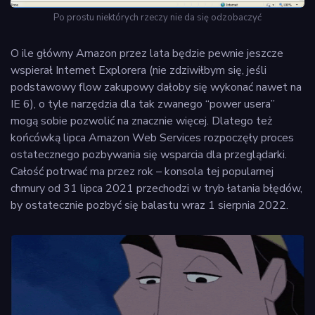
Po prostu niektórych rzeczy nie da się odzobaczyć
O ile główny Amazon przez lata będzie pewnie jeszcze
wspierał Internet Explorera (nie zdziwiłbym się, jeśli
podstawowy flow zakupowy dałoby się wykonać nawet na
IE 6), o tyle narzędzia dla tak zwanego “power usera”
mogą sobie pozwolić na znacznie więcej. Dlatego też
końcówką lipca Amazon Web Services rozpoczęły proces
ostatecznego pozbywania się wsparcia dla przeglądarki.
Całość potrwać ma przez rok – konsola tej popularnej
chmury od 31 lipca 2021 przechodzi w tryb łatania błędów,
by ostatecznie pozbyć się balastu wraz 1 sierpnia 2022.