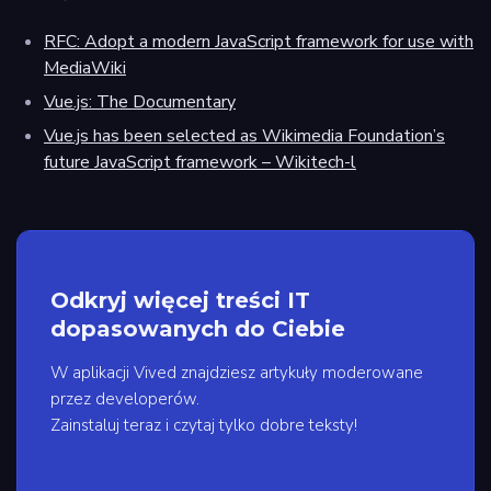
RFC: Adopt a modern JavaScript framework for use with
MediaWiki
Vue.js: The Documentary
Vue.js has been selected as Wikimedia Foundation’s
future JavaScript framework – Wikitech-l
Odkryj więcej treści IT
dopasowanych do Ciebie
W aplikacji Vived znajdziesz artykuły moderowane
przez developerów.
Zainstaluj teraz i czytaj tylko dobre teksty!