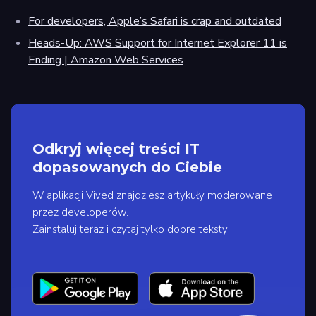
For developers, Apple’s Safari is crap and outdated
Heads-Up: AWS Support for Internet Explorer 11 is
Ending | Amazon Web Services
Odkryj więcej treści IT
dopasowanych do Ciebie
W aplikacji Vived znajdziesz artykuły moderowane
przez developerów.
Zainstaluj teraz i czytaj tylko dobre teksty!