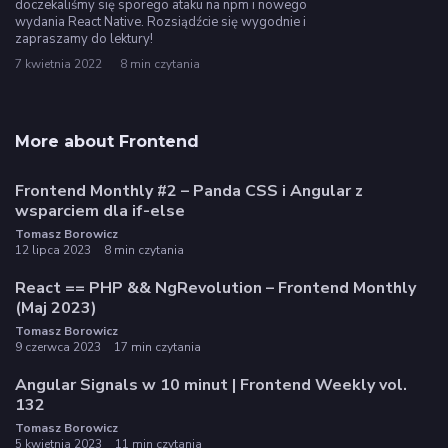
doczekaliśmy się sporego ataku na npm i nowego
wydania React Native. Rozsiądźcie się wygodnie i
zapraszamy do lektury!
7 kwietnia 2022
8 min czytania
More about Frontend
Frontend Monthly #2 – Panda CSS i Angular z
wsparciem dla if-else
Tomasz Borowicz
12 lipca 2023
8 min czytania
React == PHP && NgRevolution – Frontend Monthly
(Maj 2023)
Tomasz Borowicz
9 czerwca 2023
17 min czytania
Angular Signals w 10 minut | Frontend Weekly vol.
132
Tomasz Borowicz
5 kwietnia 2023
11 min czytania