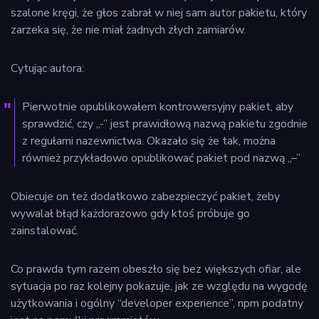
szalone kręgi, że głos zabrał w niej sam autor pakietu, który
zarzeka się, że nie miał żadnych złych zamiarów.
Cytując autora:
Pierwotnie opublikowałem kontrowersyjny pakiet, aby
sprawdzić, czy „-” jest prawidłową nazwą pakietu zgodnie
z regułami nazewnictwa. Okazało się że tak, można
również przykładowo opublikować pakiet pod nazwą „–”
Obiecuje on też dodatkowo zabezpieczyć pakiet, żeby
wywalał błąd każdorazowo gdy ktoś próbuje go
zainstalować.
Co prawda tym razem obeszło się bez większych ofiar, ale
sytuacja po raz kolejny pokazuje, jak ze względu na wygodę
użytkowania i ogólny “developer experience”, npm podatny