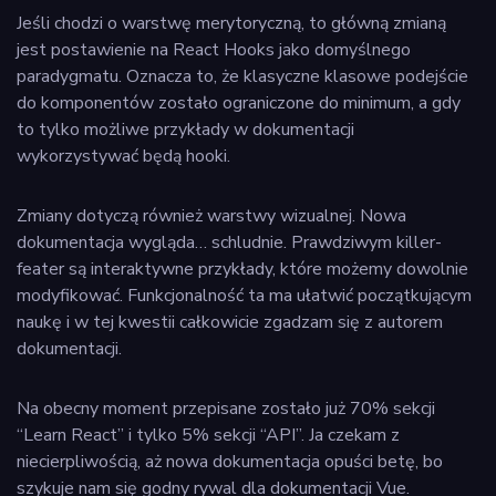
Jeśli chodzi o warstwę merytoryczną, to główną zmianą
jest postawienie na React Hooks jako domyślnego
paradygmatu. Oznacza to, że klasyczne klasowe podejście
do komponentów zostało ograniczone do minimum, a gdy
to tylko możliwe przykłady w dokumentacji
wykorzystywać będą hooki.
Zmiany dotyczą również warstwy wizualnej. Nowa
dokumentacja wygląda… schludnie. Prawdziwym killer-
feater są interaktywne przykłady, które możemy dowolnie
modyfikować. Funkcjonalność ta ma ułatwić początkującym
naukę i w tej kwestii całkowicie zgadzam się z autorem
dokumentacji.
Na obecny moment przepisane zostało już 70% sekcji
“Learn React” i tylko 5% sekcji “API”. Ja czekam z
niecierpliwością, aż nowa dokumentacja opuści betę, bo
szykuje nam się godny rywal dla dokumentacji Vue.