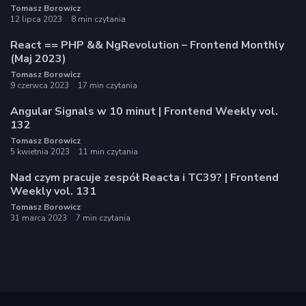
Tomasz Borowicz
12 lipca 2023
8 min czytania
React == PHP && NgRevolution – Frontend Monthly
(Maj 2023)
Tomasz Borowicz
9 czerwca 2023
17 min czytania
Angular Signals w 10 minut | Frontend Weekly vol.
132
Tomasz Borowicz
5 kwietnia 2023
11 min czytania
Nad czym pracuje zespół Reacta i TC39? | Frontend
Weekly vol. 131
Tomasz Borowicz
31 marca 2023
7 min czytania