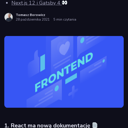
Next.js 12 i Gatsby 4
Tomasz Borowicz
28 października 2021
5 min czytania
1. React ma nową dokumentację