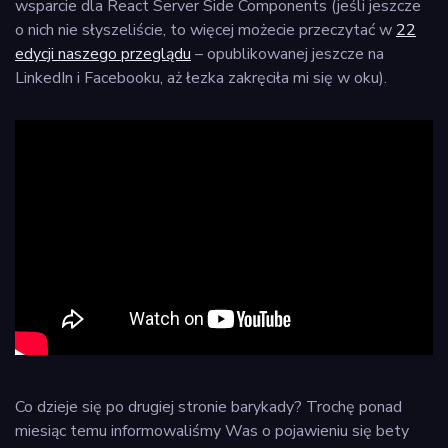
wsparcie dla React Server Side Components (jeśli jeszcze
o nich nie słyszeliście, to więcej możecie przeczytać w
22
edycji naszego przeglądu
– opublikowanej jeszcze na
LinkedIn i Facebooku, aż łezka zakręciła mi się w oku).
Co dzieje się po drugiej stronie barykady? Trochę ponad
miesiąc temu informowaliśmy Was o pojawieniu się bety