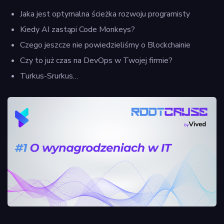
Jaka jest optymalna ścieżka rozwoju programisty
Kiedy AI zastąpi Code Monkeys?
Czego jeszcze nie powiedzieliśmy o Blockchainie
Czy to już czas na DevOps w Twojej firmie?
Turkus-Srurkus…