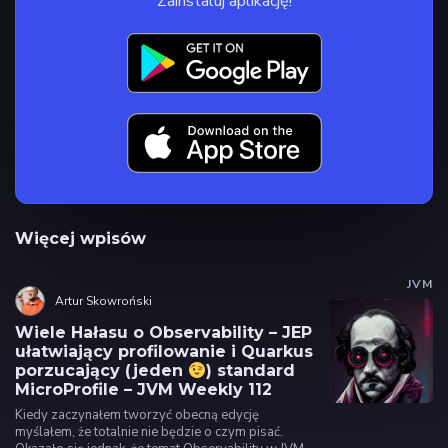
Zainstaluj aplikację!
Więcej wpisów
JVM
Artur Skowroński
Wiele Hałasu o Observability – JEP
ułatwiający profilowanie i Quarkus
porzucający (jeden
) standard
MicroProfile – JVM Weekly 112
Kiedy zaczynałem tworzyć obecną edycję
myślałem, że totalnie nie będzie o czym pisać.