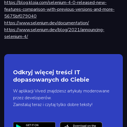
https://blog.kloia.com/selenium-4-0-released-new-
features-comparison-with-previous-versions-and-more-
5675bf079040
https://www.selenium.dev/documentation/
https://www.selenium.dev/blog/2021/announcing-
selenium-4/
Odkryj więcej treści IT
dopasowanych do Ciebie
W aplikacji Vived znajdziesz artykuły moderowane
przez developerów.
Zainstaluj teraz i czytaj tylko dobre teksty!