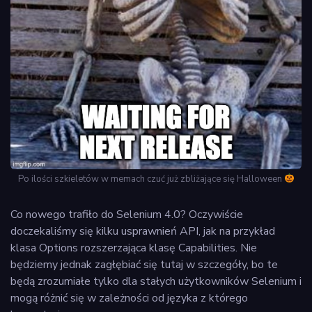
Po ilości szkieletów w memach czuć już zbliżające się Halloween
Co nowego trafiło do Selenium 4.0? Oczywiście
doczekaliśmy się kilku usprawnień API, jak na przykład
klasa Options rozszerzająca klasę Capabilities. Nie
będziemy jednak zagłębiać się tutaj w szczegóły, bo te
będą zrozumiałe tylko dla stałych użytkowników Selenium i
mogą różnić się w zależności od języka z którego