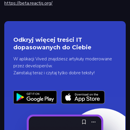
https://beta.reactjs.org/
Odkryj więcej treści IT
dopasowanych do Ciebie
W aplikacji Vived znajdziesz artykuły moderowane
przez developerów.
Zainstaluj teraz i czytaj tylko dobre teksty!