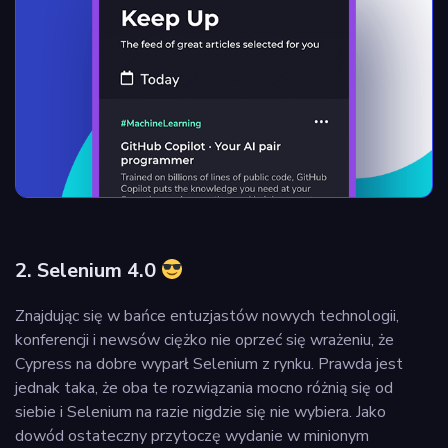
2. Selenium 4.0
Znajdując się w bańce entuzjastów nowych technologii,
konferencji i newsów ciężko nie oprzeć się wrażeniu, że
Cypress na dobre wyparł Selenium z rynku. Prawda jest
jednak taka, że oba te rozwiązania mocno różnią się od
siebie i Selenium na razie nigdzie się nie wybiera. Jako
dowód ostateczny przytoczę wydanie w minionym