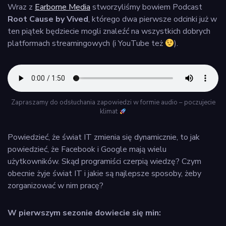
Wraz z
Earborne Media
stworzyliśmy bowiem Podcast
Root Cause by Vived
, którego dwa pierwsze odcinki już w
ten piątek będziecie mogli znaleźć na wszystkich dobrych
platformach streamingowych (i YouTube też
).
Zapraszamy do odsłuchania zapowiedzi w formie audio – poczujecie
klimat
Powiedzieć, że świat IT zmienia się dynamicznie, to jak
powiedzieć, że Facebook i Google mają wielu
użytkowników. Skąd programiści czerpią wiedzę? Czym
obecnie żyje świat IT i jakie są najlepsze sposoby, żeby
zorganizować w nim pracę?
W pierwszym sezonie dowiecie się min: