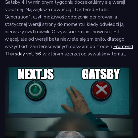
Gatsby 4 i w minionym tygodniu doczekaliśmy się wersji
stabilnej. Największą nowością `Deffered Static
Generation`, czyli możliwość odłożenia generowania
statycznej wersji strony do momentu, kiedy odwiedzi ją
pierwszy użytkownik. Oczywiście zmian i nowości jest
więcej, ale od wersji beta niewiele się zmieniło, dlatego
wszystkich zainteresowanych odsyłam do źródeł i
Frontend
Thursday vol. 56
w którym szerzej opisywaliśmy temat.