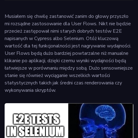
Musiałem się chwilę zastanowić zanim do głowy przyszło
mi rozsądne zastosowanie dla User Flows. Nikt nie będzie
przecież zastępował nimi starych dobrych testów E2E
napisanych w Cypress albo Selenium. Otóż kluczową
wartość dla tej funkcjonalności jest nagrywanie wydajności.
User Flows będą dużo bardziej powtarzalne niż manualne
klikanie po aplikacji, dzięki czemu wyniki wydajności będą
łatwiejsze w porównaniu między sobą. Dużo sensowniejsze
stanie się również wyciąganie wszelkich wartości
statystycznych takich jak średni czas renderowania czy
wykonywania skryptów.