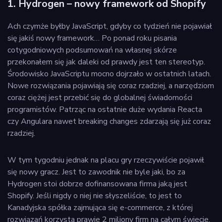
1. Hydrogen – nowy framework od Shopify
Ach czymże byłby JavaScript, gdyby co tydzień nie pojawiał
się jakiś nowy framework… Po ponad roku pisania
cotygodniowych podsumowań na własnej skórze
przekonałem się jak daleki od prawdy jest ten stereotyp.
Środowisko JavaScriptu mocno dojrzało w ostatnich latach.
Nowe rozwiązania pojawiają się coraz rzadziej, a narzędziom
coraz ciężej jest przebić się do globalnej świadomości
programistów. Patrząc na ostatnie duże wydania Reacta
czy Angulara nawet breaking changes zdarzają się już coraz
rzadziej.
W tym tygodniu jednak na placu gry rzeczywiście pojawił
się nowy gracz. Jest to zawodnik nie byle jaki, bo za
Hydrogen stoi dobrze dofinansowana firma jaką jest
Shopify. Jeśli nigdy o niej nie słyszeliście, to jest to
Kanadyjska spółka zajmująca się e-commerce, z której
rozwiązań korzysta prawie 2 miliony firm na całym świecie.