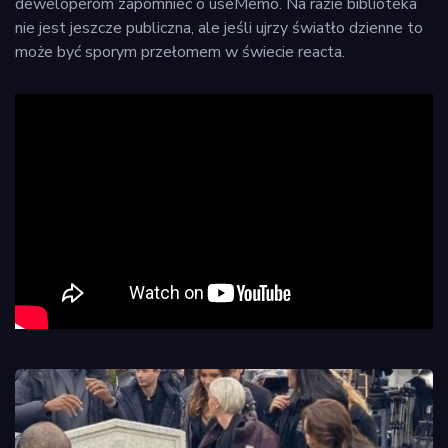
deweloperom zapomnieć o useMemo. Na razie biblioteka
nie jest jeszcze publiczna, ale jeśli ujrzy światło dzienne to
może być sporym przełomem w świecie reacta.