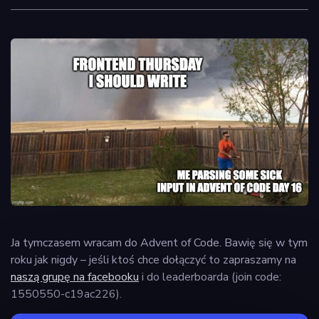
Ja tymczasem wracam do Advent of Code. Bawię się w tym
roku jak nigdy – jeśli ktoś chce dołączyć to zapraszamy na
naszą grupę na facebooku
i do leaderboarda (join code:
1550550-c19ac226).