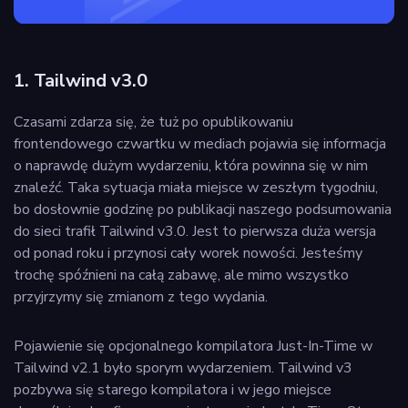
1. Tailwind v3.0
Czasami zdarza się, że tuż po opublikowaniu
frontendowego czwartku w mediach pojawia się informacja
o naprawdę dużym wydarzeniu, która powinna się w nim
znaleźć. Taka sytuacja miała miejsce w zeszłym tygodniu,
bo dosłownie godzinę po publikacji naszego podsumowania
do sieci trafił Tailwind v3.0. Jest to pierwsza duża wersja
od ponad roku i przynosi cały worek nowości. Jesteśmy
trochę spóźnieni na całą zabawę, ale mimo wszystko
przyjrzymy się zmianom z tego wydania.
Pojawienie się opcjonalnego kompilatora Just-In-Time w
Tailwind v2.1 było sporym wydarzeniem. Tailwind v3
pozbywa się starego kompilatora i w jego miejsce