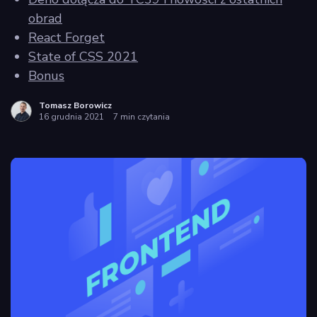
obrad
React Forget
State of CSS 2021
Bonus
Tomasz Borowicz
16 grudnia 2021
7 min czytania