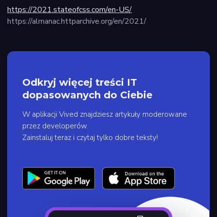
https://2021.stateofcss.com/en-US/
https://almanac.httparchive.org/en/2021/
Odkryj więcej treści IT
dopasowanych do Ciebie
W aplikacji Vived znajdziesz artykuły moderowane
przez developerów.
Zainstaluj teraz i czytaj tylko dobre teksty!