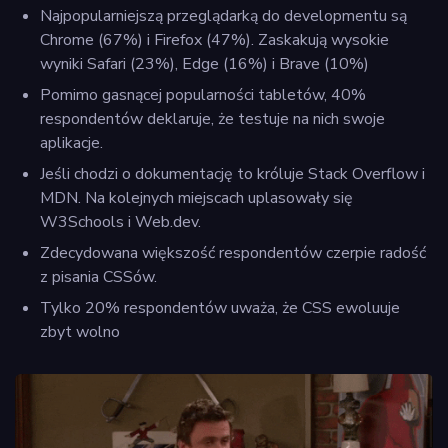
Najpopularniejszą przeglądarką do developmentu są
Chrome (67%) i Firefox (47%). Zaskakują wysokie
wyniki Safari (23%), Edge (16%) i Brave (10%)
Pomimo gasnącej popularności tabletów, 40%
respondentów deklaruje, że testuje na nich swoje
aplikacje.
Jeśli chodzi o dokumentację to króluje Stack Overflow i
MDN. Na kolejnych miejscach uplasowały się
W3Schools i Web.dev.
Zdecydowana większość respondentów czerpie radość
z pisania CSSów.
Tylko 20% respondentów uważa, że CSS ewoluuje
zbyt wolno