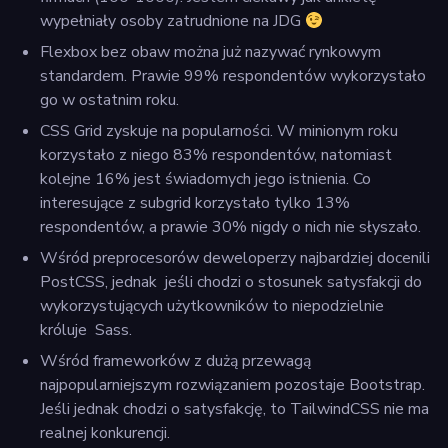
wypełniały osoby zatrudnione na JDG
Flexbox bez obaw można już nazywać rynkowym
standardem. Prawie 99% respondentów wykorzystało
go w ostatnim roku.
CSS Grid zyskuje na popularności. W minionym roku
korzystało z niego 83% respondentów, natomiast
kolejne 16% jest świadomych jego istnienia. Co
interesujące z subgrid korzystało tylko 13%
respondentów, a prawie 30% nigdy o nich nie słyszało.
Wśród preprocesorów deweloperzy najbardziej docenili
PostCSS, jednak jeśli chodzi o stosunek satysfakcji do
wykorzystujących użytkowników to niepodzielnie
króluje Sass.
Wśród frameworków z dużą przewagą
najpopularniejszym rozwiązaniem pozostaje Bootstrap.
Jeśli jednak chodzi o satysfakcję, to TailwindCSS nie ma
realnej konkurencji.