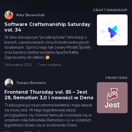
CRAFTSMANSHIP
Artur Skowroński
Software Craftsmanship Saturday
vol. 34
W dniu dzisiejszym "przekrojówka" informacji o
banach, zawieszeniach i innych kontrowersyjnych
działaniach. Oprócz tego tak zwany Model Spotify
oraz bardzo istotne wydanie Apache Kafka.
Zapraszamy do lektury
.
24 kwietnia 2021
7 min czytania
FRONTEND
Tomasz Borowicz
Frontend Thursday vol. 85 – Jest
28, Remotion 3,0 i nowości w Deno
Tradycyjnie już na przełomie kwietnia i maja ukazał
się nowy Jest. W tego tygodniowej edycji
przyglądamy się również temu jak rozwinęła się w
ostatnim roku biblioteka Remotion i co w ostatnich
tygodniach działo się w środowisku Deno.