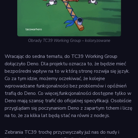
Obrady TC39 Working Group – koloryzowane
Wracając do sedna tematu, do TC39 Working Group
dołączyło Deno. Dla projektu oznacza to, że będzie mieć
bezpośredni wpływ na to w którą stronę rozwija się język.
Co za tym idzie, możemy oczekiwać, że kolejne
wprowadzane funkcjonalności bez problemów i opóźnień
trafią do Deno. Co więcej,funkcjonalności dostępne tylko w
Deno mają szansę trafić do oficjalnej specyfikacji. Osobiście
przyglądam się poczynaniom Deno z zapartym tchem i liczę
na to, że za kilka lat będą stać na równi z node.js.
Zebrania TC39 trochę przyzwyczaiły już nas do nudy i