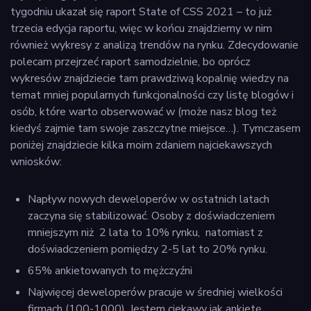
tygodniu ukazał się raport State of CSS 2021 – to już
trzecia edycja raportu, więc w końcu znajdziemy w nim
również wykresy z analizą trendów na rynku. Zdecydowanie
polecam przejrzeć raport samodzielnie, bo oprócz
wykresów znajdziecie tam prawdziwą kopalnię wiedzy na
temat mniej popularnych funkcjonalności czy listę blogów i
osób, które warto obserwować w (może nasz blog też
kiedyś zajmie tam swoje zaszczytne miejsce…). Tymczasem
poniżej znajdziecie kilka moim zdaniem najciekawszych
wniosków:
Napływ nowych deweloperów w ostatnich latach
zaczyna się stabilizować. Osoby z doświadczeniem
mniejszym niż 2 lata to 10% rynku, natomiast z
doświadczeniem pomiędzy 2-5 lat to 20% rynku.
​​65% ankietowanych to mężczyźni
Najwięcej deweloperów pracuje w średniej wielkości
firmach (100-1000). Jestem ciekawy jak ankietę