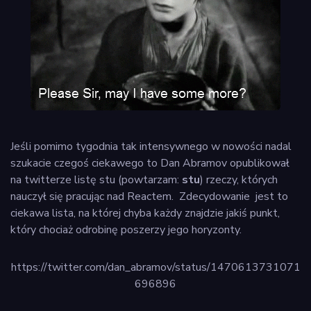
Jeśli pomimo tygodnia tak intensywnego w nowości nadal
szukacie czegoś ciekawego to Dan Abramov opublikował
na twitterze listę stu (powtarzam:
stu
) rzeczy, których
nauczył się pracując nad Reactem. Zdecydowanie jest to
ciekawa lista, na której chyba każdy znajdzie jakiś punkt,
który chociaż odrobinę poszerzy jego horyzonty.
https://twitter.com/dan_abramov/status/1470613731071
696896