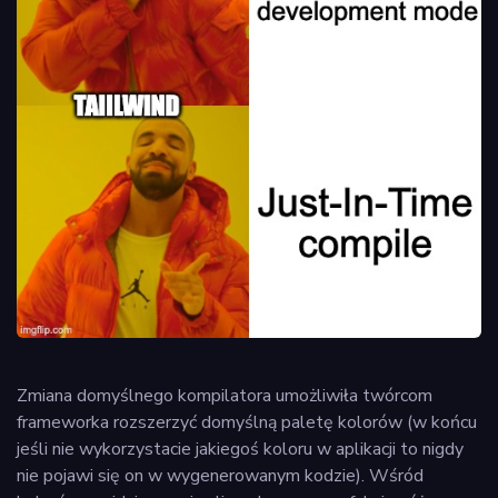
Zmiana domyślnego kompilatora umożliwiła twórcom
frameworka rozszerzyć domyślną paletę kolorów (w końcu
jeśli nie wykorzystacie jakiegoś koloru w aplikacji to nigdy
nie pojawi się on w wygenerowanym kodzie). Wśród