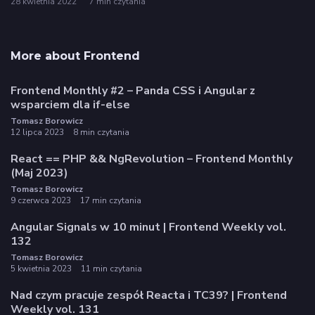
28 kwietnia 2022
7 min czytania
More about Frontend
Frontend Monthly #2 – Panda CSS i Angular z
wsparciem dla if-else
Tomasz Borowicz
12 lipca 2023
8 min czytania
React == PHP && NgRevolution – Frontend Monthly
(Maj 2023)
Tomasz Borowicz
9 czerwca 2023
17 min czytania
Angular Signals w 10 minut | Frontend Weekly vol.
132
Tomasz Borowicz
5 kwietnia 2023
11 min czytania
Nad czym pracuje zespół Reacta i TC39? | Frontend
Weekly vol. 131