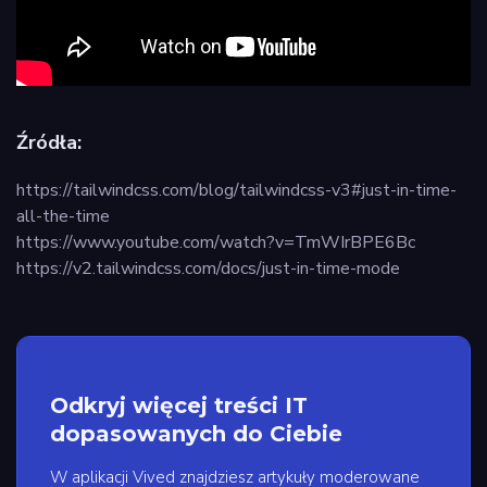
Źródła:
https://tailwindcss.com/blog/tailwindcss-v3#just-in-time-
all-the-time
https://www.youtube.com/watch?v=TmWIrBPE6Bc
https://v2.tailwindcss.com/docs/just-in-time-mode
Odkryj więcej treści IT
dopasowanych do Ciebie
W aplikacji Vived znajdziesz artykuły moderowane