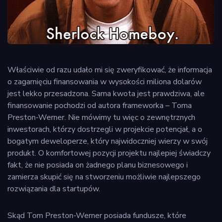
Właściwie od razu udało mi się zweryfikować, że informacja
o zagarnięciu finansowania w wysokości miliona dolarów
jest lekko przesadzona. Sama kwota jest prawdziwa, ale
finansowanie pochodzi od autora frameworka – Toma
Preston-Werner. Nie mówimy tu więc o zewnętrznych
inwestorach, którzy dostrzegli w projekcie potencjał, a o
bogatym deweloperze, który najwidoczniej wierzy w swój
produkt. O komfortowej pozycji projektu najlepiej świadczy
fakt, że nie posiada on żadnego planu biznesowego i
zamierza skupić się na stworzeniu możliwie najlepszego
rozwiązania dla startupów.
Skąd Tom Preston-Werner posiada fundusze, które