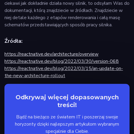
ciekawi jak dokładnie działa nowy silnik, to odsyłam Was do
dokumentacji, którą znajdziecie w źródłach. Znajdziecie w
niej detale każdego z etapów renderowania i całą masę
schematów przedstawiających sposób pracy silnika.
Źródła:
https://reactnative.dev/architecture/overview
https://reactnative.dev/blog/2022/03/30/version-068
https://reactnative.dev/blog/2022/03/15/an-update-on-
the-new-architecture-rollout
Odkrywaj więcej dopasowanych
treści!
Bądź na bieżąco ze światem IT i poszerzaj swoje
horyzonty dzięki najlepszym artykułom wybranym
specjalnie dla Ciebie.