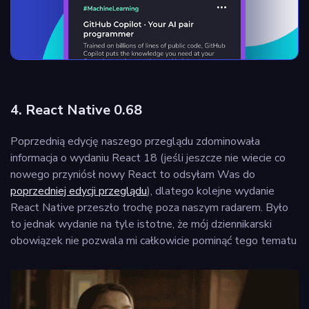
4. React Native 0.68
Poprzednią edycję naszego przeglądu zdominowała
informacja o wydaniu React 18 (jeśli jeszcze nie wiecie co
nowego przyniósł nowy React to odsyłam Was do
poprzedniej edycji przeglądu
), dlatego kolejne wydanie
React Native przeszło trochę poza naszym radarem. Było
to jednak wydanie na tyle istotne, że mój dziennikarski
obowiązek nie pozwala mi całkowicie pominąć tego tematu