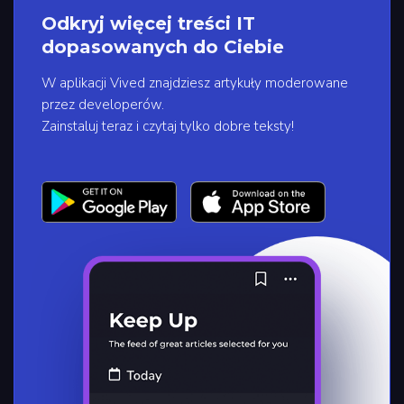
Odkryj więcej treści IT
dopasowanych do Ciebie
W aplikacji Vived znajdziesz artykuły moderowane
przez developerów.
Zainstaluj teraz i czytaj tylko dobre teksty!