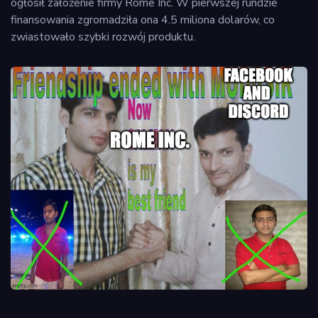
ogłosił założenie firmy Rome Inc. W pierwszej rundzie
finansowania zgromadziła ona 4.5 miliona dolarów, co
zwiastowało szybki rozwój produktu.