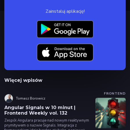
Zainstaluj aplikację!
Więcej wpisów
FRONTEND
Tomasz Borowicz
Angular Signals w 10 minut |
Frontend Weekly vol. 132
Zespół Angulara pracuje nad nowym reaktywnym
prymitywem o nazwie Signals. Integracja z