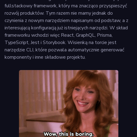
fullstackowy framework, który ma znacząco przyspieszyć
rozwój produktów. Tym razem nie mamy jednak do
czynienia z nowym narzędziem napisanym od podstaw, a z
interesującą konfiguracją już istniejących narzędzi. W skład
frameworku wchodzi więc React, GraphQL, Prisma,
TypeScript, Jest i Storybook. Wisienką na torcie jest
narzędzie CLI, które pozwala automatycznie generować
komponenty i inne składowe projektu.