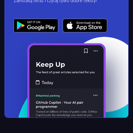
Zainstaluj teraz i czytaj tylko dobre teksty!