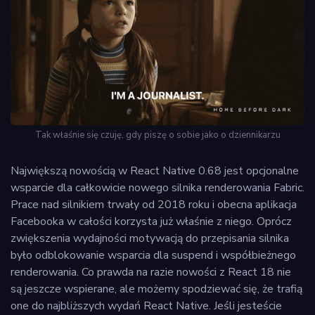
Tak właśnie się czuję, gdy piszę o sobie jako o dziennikarzu
Największą nowością w React Native 0.68 jest opcjonalne
wsparcie dla całkowicie nowego silnika renderowania Fabric.
Prace nad silnikiem trwały od 2018 roku i obecna aplikacja
Facebooka w całości korzysta już właśnie z niego. Oprócz
zwiększenia wydajności motywacją do przepisania silnika
było odblokowanie wsparcia dla suspend i współbieżnego
renderowania. Co prawda na razie nowości z React 18 nie
są jeszcze wspierane, ale możemy spodziewać się, że trafią
one do najbliższych wydań React Native. Jeśli jesteście