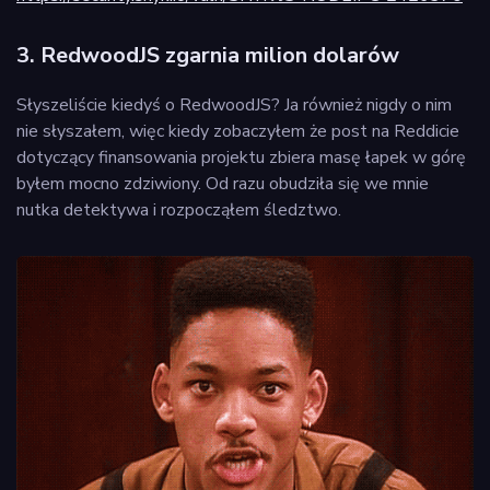
3. RedwoodJS zgarnia milion dolarów
Słyszeliście kiedyś o RedwoodJS? Ja również nigdy o nim
nie słyszałem, więc kiedy zobaczyłem że post na Reddicie
dotyczący finansowania projektu zbiera masę łapek w górę
byłem mocno zdziwiony. Od razu obudziła się we mnie
nutka detektywa i rozpocząłem śledztwo.