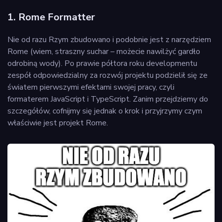
1. Rome Formatter
Nie od razu Rzym zbudowano i podobnie jest z narzędziem
Rome (wiem, straszny suchar – możecie nawilżyć gardło
odrobiną wody). Po prawie półtora roku developmentu
zespół odpowiedzialny za rozwój projektu podzielił się ze
światem pierwszymi efektami swojej pracy, czyli
formaterem JavaScript i TypeScript. Zanim przejdziemy do
szczegółów, cofnijmy się jednak o krok i przyjrzymy czym
właściwie jest projekt Rome.