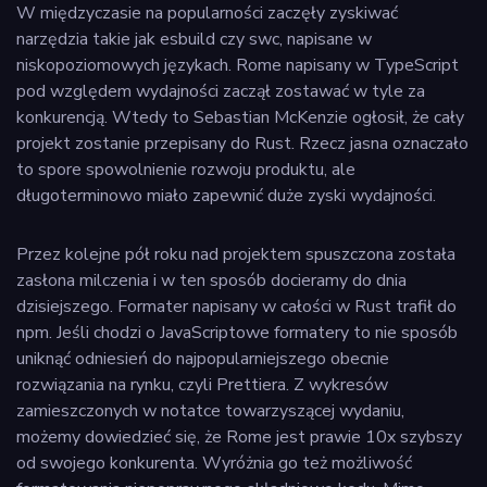
W międzyczasie na popularności zaczęły zyskiwać
narzędzia takie jak esbuild czy swc, napisane w
niskopoziomowych językach. Rome napisany w TypeScript
pod względem wydajności zaczął zostawać w tyle za
konkurencją. Wtedy to Sebastian McKenzie ogłosił, że cały
projekt zostanie przepisany do Rust. Rzecz jasna oznaczało
to spore spowolnienie rozwoju produktu, ale
długoterminowo miało zapewnić duże zyski wydajności.
Przez kolejne pół roku nad projektem spuszczona została
zasłona milczenia i w ten sposób docieramy do dnia
dzisiejszego. Formater napisany w całości w Rust trafił do
npm. Jeśli chodzi o JavaScriptowe formatery to nie sposób
uniknąć odniesień do najpopularniejszego obecnie
rozwiązania na rynku, czyli Prettiera. Z wykresów
zamieszczonych w notatce towarzyszącej wydaniu,
możemy dowiedzieć się, że Rome jest prawie 10x szybszy
od swojego konkurenta. Wyróżnia go też możliwość