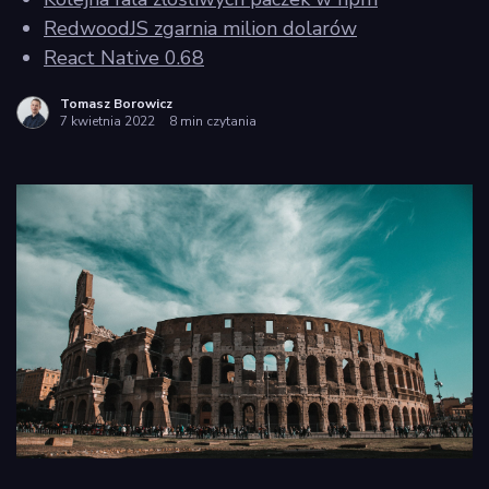
RedwoodJS zgarnia milion dolarów
React Native 0.68
Tomasz Borowicz
7 kwietnia 2022
8 min czytania