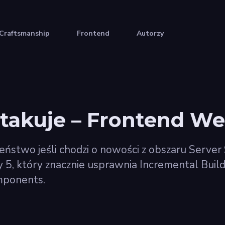
Craftsmanship
Frontend
Autorzy
takuje – Frontend Wee
leństwo jeśli chodzi o nowości z obszaru Serve
 5, który znacznie usprawnia Incremental Buil
mponents.