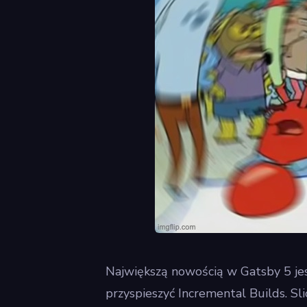
Największą nowością w Gatsby 5 jest
przyspieszyć Incremental Builds. S