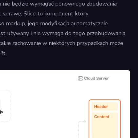
cja nie będzie wymagać ponownego zbudowania
ąc sprawę, Slice to komponent który
ko markup, jego modyfikacja automatycznie
jest używany i nie wymaga do tego przebudowania
, takie zachowanie w niektórych przypadkach może
0%.