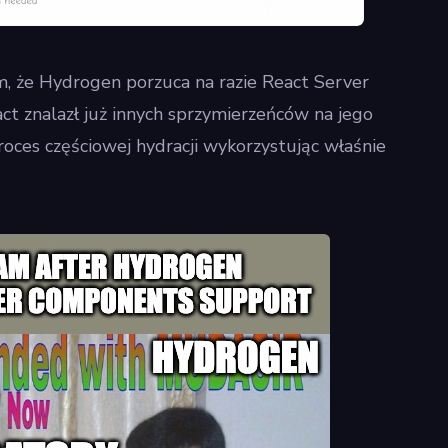
, że Hydrogen porzuca na razie React Server
t znalazł już innych sprzymierzeńców na jego
roces częściowej hydracji wykorzystując właśnie