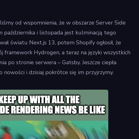
liśmy od wspomnienia, że w obszarze Server Side
 października i listopada jest kulminacją tego
ał światu Next.js 13, potem Shopify ogłosił, że
j framework Hydrogen, a teraz na języki wszystkich
a po stronie serwera – Gatsby. Jeszcze ciepła
nowości i dzisiaj pokrótce się im przyjrzymy.