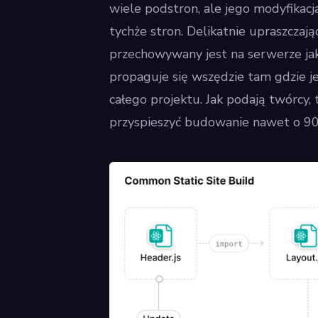
wiele podstron, ale jego modyfika
tychże stron. Delikatnie upraszczaj
przechowywany jest na serwerze ja
propaguje się wszędzie tam gdzie 
całego projektu. Jak podają twórcy
przyspieszyć budowanie nawet o 9