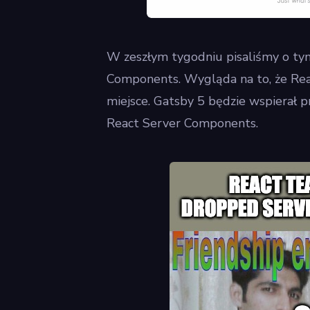
W zeszłym tygodniu pisaliśmy o tym
Components. Wygląda na to, że Reac
miejsce. Gatsby 5 będzie wspierał p
React Server Components.