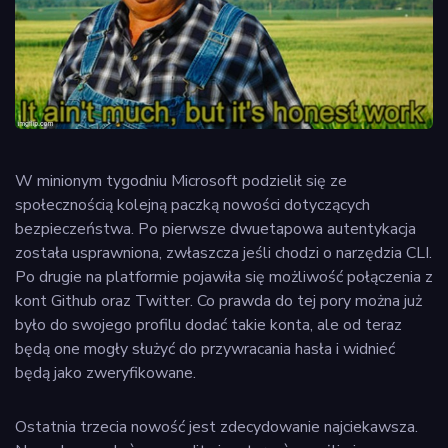
W minionym tygodniu Microsoft podzielił się ze
społecznością kolejną paczką nowości dotyczących
bezpieczeństwa. Po pierwsze dwuetapowa autentykacja
została usprawniona, zwłaszcza jeśli chodzi o narzędzia CLI.
Po drugie na platformie pojawiła się możliwość połączenia z
kont Github oraz Twitter. Co prawda do tej pory można już
było do swojego profilu dodać takie konta, ale od teraz
będą one mogły służyć do przywracania hasła i widnieć
będą jako zweryfikowane.
Ostatnia trzecia nowość jest zdecydowanie najciekawsza.