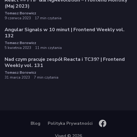
React == PHP && NgRevolution – Frontend Monthly
(Maj 2023)
Tomasz Borowicz
9 czerwca 2023
17 min czytania
Angular Signals w 10 minut | Frontend Weekly vol.
132
Tomasz Borowicz
5 kwietnia 2023
11 min czytania
Nad czym pracuje zespół Reacta i TC39? | Frontend
Weekly vol. 131
Tomasz Borowicz
31 marca 2023
7 min czytania
Blog
Polityka Prywatności
Vived © 2026