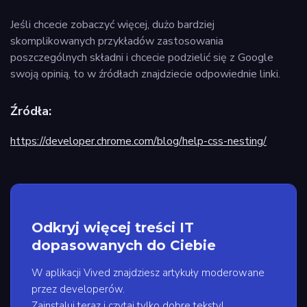
Jeśli chcecie zobaczyć więcej, dużo bardziej
skomplikowanych przykładów zastosowania
poszczególnych składni i chcecie podzielić się z Google
swoją opinią, to w źródłach znajdziecie odpowiednie linki.
Źródła:
https://developer.chrome.com/blog/help-css-nesting/
Odkryj więcej treści IT
dopasowanych do Ciebie
W aplikacji Vived znajdziesz artykuły moderowane
przez developerów.
Zainstaluj teraz i czytaj tylko dobre teksty!