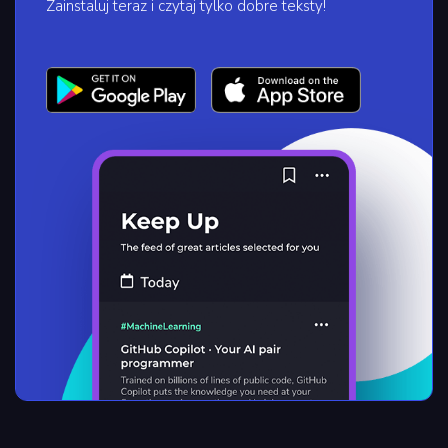
Zainstaluj teraz i czytaj tylko dobre teksty!