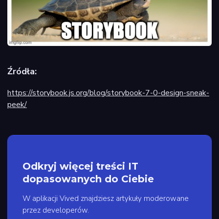
Źródła:
https://storybook.js.org/blog/storybook-7-0-design-sneak-
peek/
Odkryj więcej treści IT
dopasowanych do Ciebie
W aplikacji Vived znajdziesz artykuły moderowane
przez developerów.