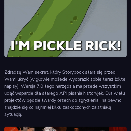
Zdradzę Wam sekret, który Storybook stara się przed
Wami ukryć (w głowie możecie wyobrazić sobie teraz żółte
napisy). Wersja 7.0 tego narzędzia ma przede wszystkim
uciąć wsparcie dla starego API pisania historyjek. Dla wielu
projektów będzie twardy orzech do zgryzienia i na pewno
znajdzie się co najmniej kilku zaskoczonych zaistniałą
sytuacją.