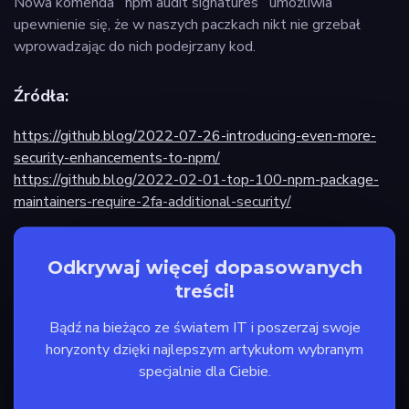
Nowa komenda `npm audit signatures` umożliwia
upewnienie się, że w naszych paczkach nikt nie grzebał
wprowadzając do nich podejrzany kod.
Źródła:
https://github.blog/2022-07-26-introducing-even-more-
security-enhancements-to-npm/
https://github.blog/2022-02-01-top-100-npm-package-
maintainers-require-2fa-additional-security/
Odkrywaj więcej dopasowanych
treści!
Bądź na bieżąco ze światem IT i poszerzaj swoje
horyzonty dzięki najlepszym artykułom wybranym
specjalnie dla Ciebie.