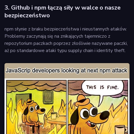
3. Github i npm łączą siły w walce o nasze
bezpieczeństwo
npm słynie z braku bezpieczeństwa i nieustannych ataków.
Problemy zaczynają się na znikających tajemniczo z
repozytorium paczkach poprzez złośliwie nazywane paczki,
aż po standardowe ataki typu supply chain i identity theft.