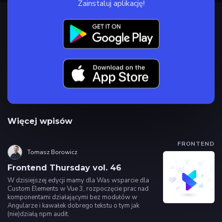
Zainstaluj aplikację!
Więcej wpisów
FRONTEND
Tomasz Borowicz
Frontend Thursday vol. 46
W dzisiejszej edycji mamy dla Was wsparcie dla
Custom Elements w Vue 3, rozpoczęcie prac nad
komponentami działającymi bez modułów w
Angularze i kawałek dobrego tekstu o tym jak
(nie)działą npm audit.