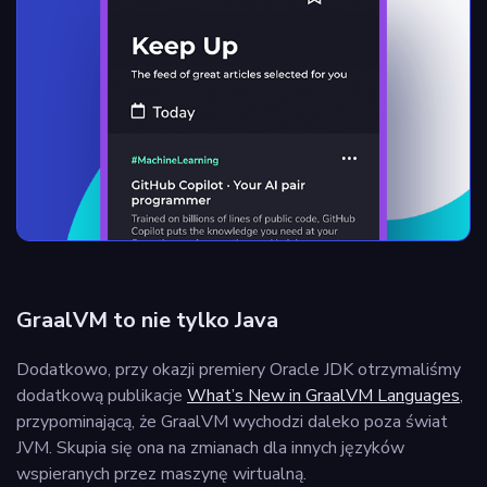
GraalVM to nie tylko Java
Dodatkowo, przy okazji premiery Oracle JDK otrzymaliśmy
dodatkową publikacje
What’s New in GraalVM Languages
,
przypominającą, że GraalVM wychodzi daleko poza świat
JVM. Skupia się ona na zmianach dla innych języków
wspieranych przez maszynę wirtualną.