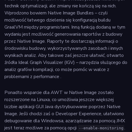
technik optymalizacji, ale zmiany nie kończą się na nich.
Wprodzono bowiem Native Image Bundles – czyli
możliwość łatwego dzielenia się konfiguracją buildu
GraalVM między programistami. Inną funkcją dodaną w tym
wydaniu jest możliwość generowania raportów z budowy
przez Native Image. Raporty te dostarczają informacji o
środowisku budowy, wykorzystywanych zasobach i innych
wynikach analiz. Aby takowe zaś jeszcze ułatwić, otwarto
źródła Ideal Graph Visualizer (IGV) – narzędzia służącego do
analiz grafów kompilacji, co może pomóc w walce z
problemami z performance .
Ponadto wsparcie dla AWT w Native Image zostało
rozszerzone na Linuxa, co umożliwia jeszcze większej
liczbie aplikacji GUI Java dystrybuowanie poprzez Native
Image. Jeśli chodzi zaś o Developer Experience, ułatwiono
debugowanie dla Windowsa, azarządzanie za pomocą JMX
jest teraz możliwe za pomocą opcji
.
--enable-monitoring