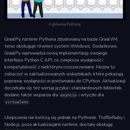
A głównie Pythona.
GraalPy, runtime Pythona zbudowany na bazie GraalVM,
teraz obsługuje również system Windows. Dodatkowo,
GraalPy wprowadza nową implementację swojego
interfejsu Python C API, co zwiększa wydajność i
kompatybilność z niektórymi rozszerzeniami. Można to
zobaczyć w zaktualizowanych wskaźnikach, które pokazują
poprawę wydajności w porównaniu do CPython. Aktualizacji
doczekała się też wersja języka i standardowych bibliotek,
dodano także wsparcia dla
i wtyczki dla
asyncio
.
virtualenv
Ulepszenia nie kończą się jednak na Pythonie. TruffleRuby i
Node.js, poza aktualizacjami runtime, dostały obsługę