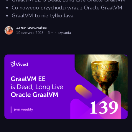
policy
Co nowego przychodzi wraz z Oracle GraalVM
GraalVM to nie tylko Java
Artur Skowroński
19 czerwca 2023
6 min czytania