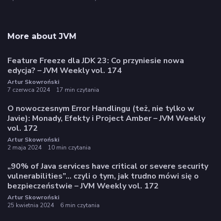
More about JVM
Feature Freeze dla JDK 23: Co przyniesie nowa
edycja? – JVM Weekly vol. 174
Artur Skowroński
7 czerwca 2024
17 min czytania
O nowoczesnym Error Handlingu (też, nie tylko w
Javie): Monady, Efekty i Project Amber – JVM Weekly
vol. 172
Artur Skowroński
2 maja 2024
10 min czytania
„90% of Java services have critical or severe security
vulnerabilities”… czyli o tym, jak trudno mówi się o
bezpieczeństwie – JVM Weekly vol. 172
Artur Skowroński
25 kwietnia 2024
6 min czytania