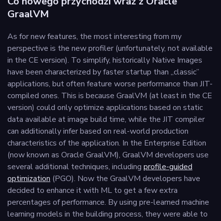
Co nowego przychodzi wraz z Oracle
GraalVM
As for new features, the most interesting from my
perspective is the new profiler (unfortunately, not available
in the CE version). To simplify, historically Native Images
have been characterized by faster startup than „classic”
applications, but often feature worse performance than JIT-
compiled ones. This is because GraalVM (at least in the CE
version) could only optimize applications based on static
data available at image build time, while the JIT compiler
can additionally infer based on real-world production
characteristics of the application. In the Enterprise Edition
(now known as Oracle GraalVM), GraalVM developers use
several additional techniques, including
profile-guided
optimization
(PGO). Now the GraalVM developers have
decided to enhance it with ML to get a few extra
percentages of performance. By using pre-learned machine
learning models in the building process, they were able to