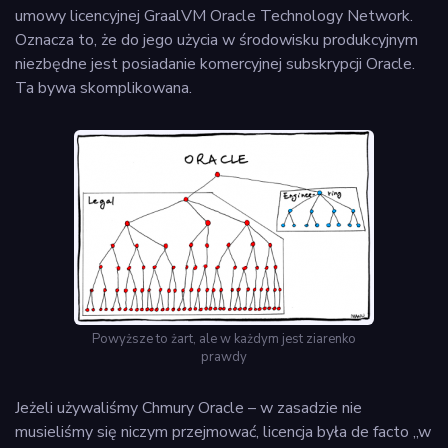
umowy licencyjnej GraalVM Oracle Technology Network.
Oznacza to, że do jego użycia w środowisku produkcyjnym
niezbędne jest posiadanie komercyjnej subskrypcji Oracle.
Ta bywa skomplikowana.
Powyższe to żart, ale w każdym jest ziarenko
prawdy
Jeżeli używaliśmy Chmury Oracle – w zasadzie nie
musieliśmy się niczym przejmować, licencja była de facto „w