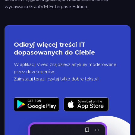
wydawania GraalVM Enterprise Edition.
Odkryj więcej treści IT
dopasowanych do Ciebie
W aplikacji Vived znajdziesz artykuły moderowane
przez developerów.
Zainstaluj teraz i czytaj tylko dobre teksty!