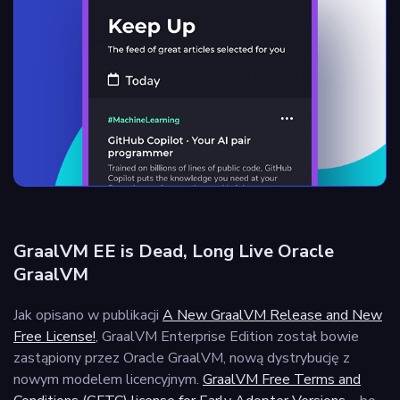
GraalVM EE is Dead, Long Live Oracle
GraalVM
Jak opisano w publikacji
A New GraalVM Release and New
Free License!
, GraalVM Enterprise Edition został bowie
zastąpiony przez Oracle GraalVM, nową dystrybucję z
nowym modelem licencyjnym.
GraalVM Free Terms and