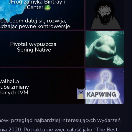
anowi przegląd najbardziej interesujących wydarzeń,
nia 2020. Potraktujcie więc całość jako “The Best