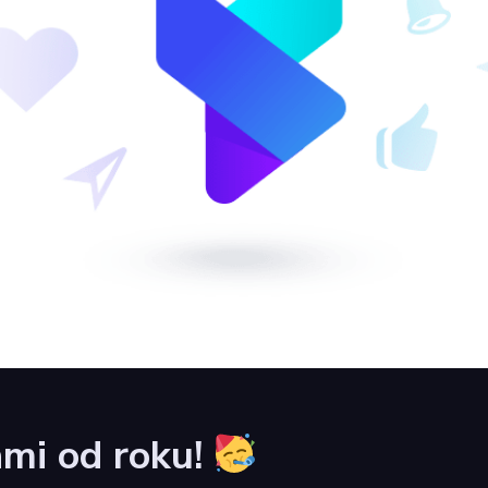
mi od roku!