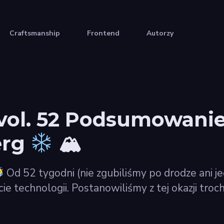
Craftsmanship
Frontend
Autorzy
ol. 52 Podsumowanie
erg
🏔
Od 52 tygodni (nie zgubiliśmy po drodze ani 
cie technologii. Postanowiliśmy z tej okazji tro