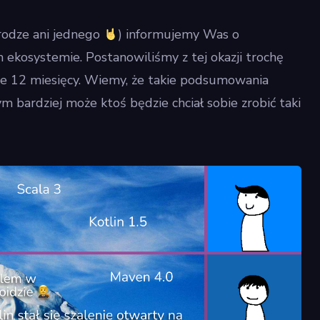
rodze ani jednego
) informujemy Was o
 ekosystemie. Postanowiliśmy z tej okazji trochę
e 12 miesięcy. Wiemy, że takie podsumowania
m bardziej może ktoś będzie chciał sobie zrobić taki