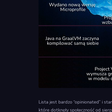
Lista jest bardzo “opinionated” i st
które dotknęły społeczność od sierp