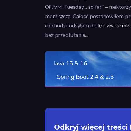
Of JVM Tuesday… so far” – niektórzy
memiszcza. Całość postanowiłem prze
co chodzi, odsyłam do
knowyourme
bez przedłużania…
Odkryj więcej treści 