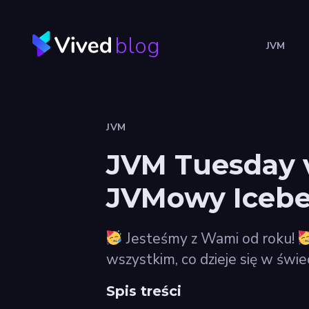
blog
JVM
JVM
JVM Tuesday v
JVMowy Iceb
Jesteśmy z Wami od roku!
wszystkim, co dzieje się w świe
Spis treści