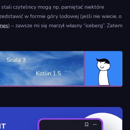
 stali czytelnicy mogą np. pamiętać niektóre
dstawić w formie góry lodowej (jeśli nie wiecie, o
mes
) – zawsze mi się marzył własny “iceberg”. Zatem
IT