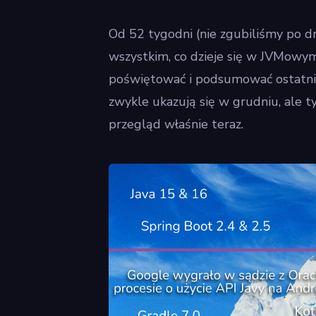
Od 52 tygodni (nie zgubiliśmy po d
wszystkim, co dzieje się w JVMowym
poświętować i podsumować ostatni
zwykle ukazują się w grudniu, ale ty
przegląd właśnie teraz.