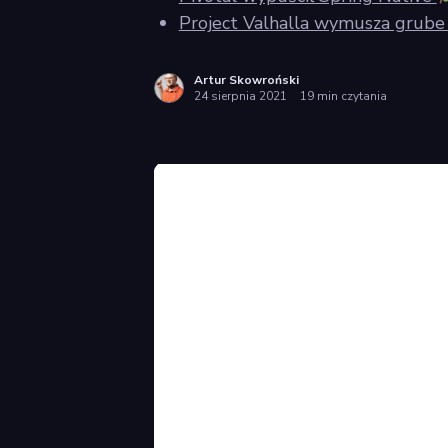
Project Valhalla wymusza grub
Artur Skowroński
24 sierpnia 2021
19 min czytania