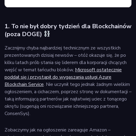
1. To nie był dobry tydzień dla Blockchainów
(poza DOGE)
Zacznijmy chyba najbardziej technicznym ze wszystkich
prezentowanych dzisiaj newsów – otóż okazuje się, że po
kilku latach prób stania się liderem dla korporacji chcących
wejść w temat łańcuchu bloków,
Microsoft ostatecznie
poddał się i przystąpił do wygaszania usługi Azure
Blockchain Service
. Nie uczynił tego jednak żadnym wielkim
ogłoszeniem, a cichaczem, poprzez stronę w dokumentacji –
taką informującą partnerów jak najłatwiej uciec z tonącego
okrętu (sugerują oni rozwiązanie ichniejszego partnera,
ConsenSys).
Zobaczymy jak na ogłoszenie zareaguje Amazon –