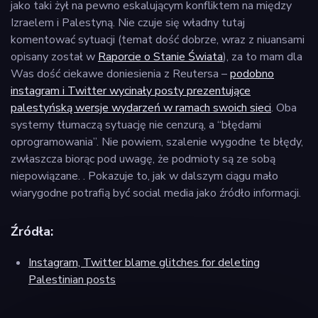
jako taki żył na pewno eskalującym konfliktem na między
Izraelem i Palestyną. Nie czuje się władny tutaj
komentować sytuacji (temat dość dobrze, wraz z niuansami
opisany został w
Raporcie o Stanie Świata
), za to mam dla
Was dość ciekawe doniesienia z Reutersa –
podobno
instagram i Twitter wycinały posty prezentujące
palestyńską wersje wydarzeń w ramach swoich sieci
. Oba
systemy tłumaczą sytuację nie cenzurą, a “błędami
oprogramowania”. Nie powiem, szalenie wygodne te błędy,
zwłaszcza biorąc pod uwagę, że podmioty są ze sobą
niepowiązane. . Pokazuje to, jak w dalszym ciągu mało
wiarygodne potrafią być social media jako źródło informacji.
Źródła:
Instagram, Twitter blame glitches for deleting
Palestinian posts