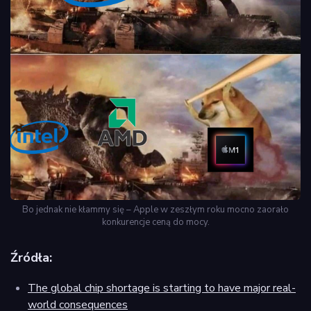
Bo jednak nie kłammy się – Apple w zeszłym roku mocno zaorało
konkurencje ceną do mocy.
Źródła:
The global chip shortage is starting to have major real-
world consequences