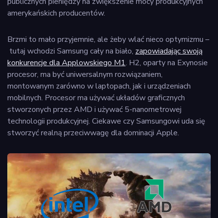
publicznych pieniędzy na zwiększenie mocy produkcyjnych
amerykańskich producentów.
Brzmi to mało przyjemnie, ale żeby wlać nieco optymizmu –
tutaj wchodzi Samsung cały na biało,
zapowiadając swoją
konkurencje dla Applowskiego M1
. H2, oparty na Exynosie
procesor, ma być uniwersalnym rozwiązaniem,
montowanym zarówno w laptopach, jak i urządzeniach
mobilnych. Procesor ma używać układów graficznych
stworzonych przez AMD i używać 5-nanometrowej
technologii produkcyjnej. Ciekawe czy Samsungowi uda się
stworzyć realną przeciwwagę dla dominacji Apple.