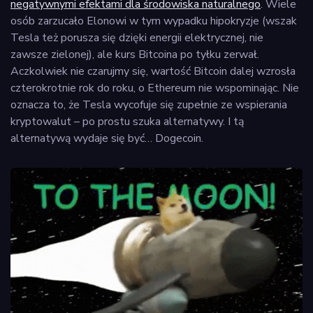
negatywnymi efektami dla środowiska naturalnego
. Wiele
osób zarzucało Elonowi w tym wypadku hipokryzje (wszak
Tesla też porusza się dzięki energii elektrycznej, nie
zawsze zielonej), ale kurs Bitcoina po tyłku zerwał.
Aczkolwiek nie czarujmy się, wartość Bitcoin dalej wzrosła
czterokrotnie rok do roku, o Ethereum nie wspominając. Nie
oznacza to, że Tesla wycofuje się zupełnie ze wspierania
kryptowalut – po prostu szuka alternatywy. I tą
alternatywą wydaje się być… Dogecoin.