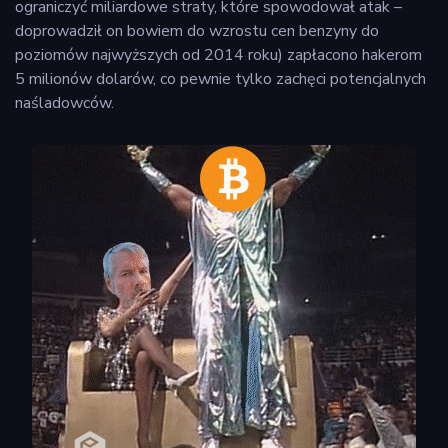
ograniczyć miliardowe straty, które spowodował atak –
doprowadził on bowiem do wzrostu cen benzyny do
poziomów najwyższych od 2014 roku) zapłacono hakerom
5 milionów dolarów, co pewnie tylko zachęci potencjalnych
naśladowców.