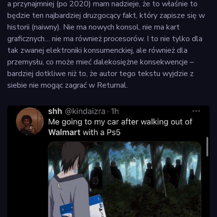
a przynajmniej (po 2020) mam nadzieje, że to właśnie to
będzie ten najbardziej druzgocący fakt, który zapisze się w
historii (naiwny). Nie ma nowych konsol, nie ma kart
graficznych… nie ma również procesorów. I to nie tylko dla
tak zwanej elektroniki konsumenckiej, ale również dla
przemysłu, co może mieć dalekosiężne konsekwencje –
bardziej dotkliwe niż to, że autor tego tekstu wyjdzie z
siebie nie mogąc zagrać w Returnal.