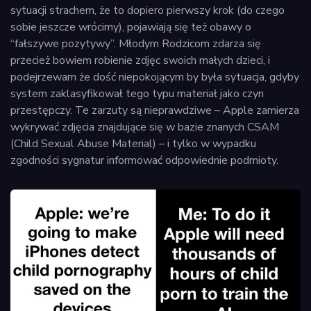
sytuacji strachem, że to dopiero pierwszy krok (do czego
sobie jeszcze wrócimy), pojawiają się też obawy o
“fałszywe pozytywy”. Młodym Rodzicom zdarza się
przecież bowiem robienie zdjęc swoich małych dzieci, i
podejrzewam że dość niepokojącym by była sytuacja, gdyby
system zaklasyfikował tego typu materiał jako czyn
przestępczy. Te zarzuty są nieprawdziwe – Apple zamierza
wykrywać zdjęcia znajdujące się w bazie znanych CSAM
(Child Sexual Abuse Material) – i tylko w wypadku
zgodności sygnatur informować odpowiednie podmioty.