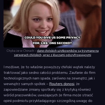
Chyba że w Chinach –
dane chińskich użytkowników są trzymane na
serwerach chińskich, wraz z kluczami odszyfrowującymi
I możliwe, że to właśnie powyższy chiński wątek należy
traktować jako sedno całości problemu. Zaufanie do firm
technologicznych nam spada, zarówno na zewnątrz, jak i
wewnątrz samych spółek –
Routers donosi
, że
zapowiedziane zmiany spotkały się z krytyką również
wśród pracowników, uważajacych że firma może stracić
opinii podmiotu przykładającego szczególną uwagę do