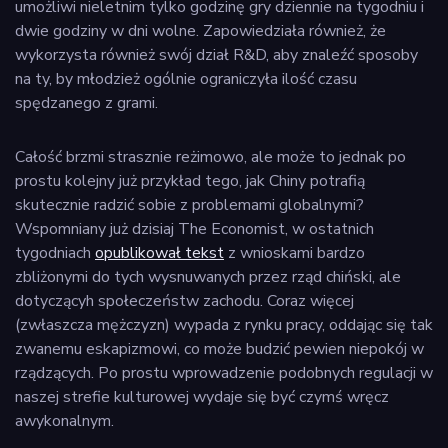
umożliwi nieletnim tylko godzinę gry dziennie na tygodniu i
dwie godziny w dni wolne. Zapowiedziała również, że
wykorzysta również swój dział R&D, aby znaleźć sposoby
na ty, by młodzież ogólnie ograniczyła ilość czasu
spędzanego z grami.
Całość brzmi strasznie reżimowo, ale może to jednak po
prostu kolejny już przykład tego, jak Chiny potrafią
skutecznie radzić sobie z problemami globalnymi?
Wspomniany już dzisiaj The Economist, w ostatnich
tygodniach
opublikował tekst
z wnioskami bardzo
zbliżonymi do tych wysnuwanych przez rząd chiński, ale
dotyczącyh społeczeństw zachodu. Coraz więcej
(zwłaszcza mężczyzn) wypada z rynku pracy, oddając się tak
zwanemu eskapizmowi, co może budzić pewien niepokój w
rządzących. Po prostu wprowadzenie podobnych regulacji w
naszej strefie kulturowej wydaje się być czymś wręcz
awykonalnym.