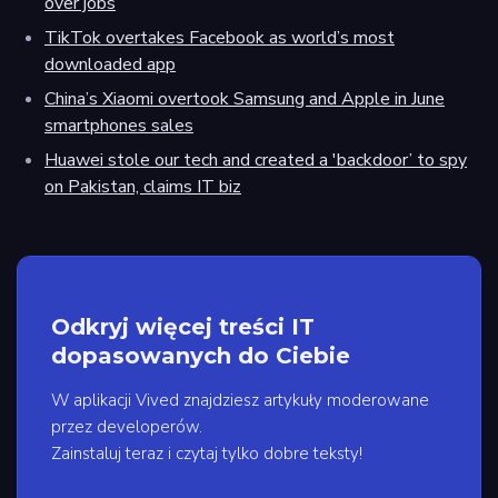
over jobs
TikTok overtakes Facebook as world’s most
downloaded app
China’s Xiaomi overtook Samsung and Apple in June
smartphones sales
Huawei stole our tech and created a 'backdoor’ to spy
on Pakistan, claims IT biz
Odkryj więcej treści IT
dopasowanych do Ciebie
W aplikacji Vived znajdziesz artykuły moderowane
przez developerów.
Zainstaluj teraz i czytaj tylko dobre teksty!