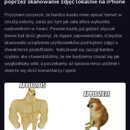
poprzez skanowanie zdjęć lokalnie na iPhone
Przyznam szczerze, że bardzo kusiło mnie opisać temat w
zeszłą sobotę, zaraz po tym jak cała afera wybuchła
sadownikom w twarz. Pewnie każdy już gdzieś słyszał
(news był dość głośny), że Apple zapowiedziało, iż będzie
skanowało urządzenia użytkowników pod kątem zdjęć o
charakterze pedofilskim. Kałszkwał się zaczął bardzo
szybko, ale stwierdziliśmy, że nie będziemy rzucać się jak
wygłodniały wilk, a poczekamy, aż sprawa nieco ucichnie i
zbierze się dość komentarzy i opinii.