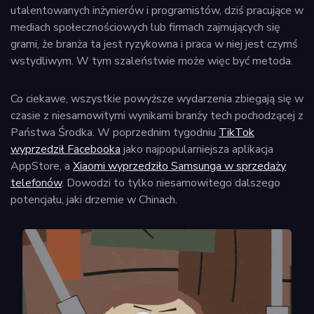
utalentowanych inżynierów i programistów, dziś pracujące w
mediach społecznościowych lub firmach zajmujących się
grami, że branża ta jest ryzykowna i praca w niej jest czymś
wstydliwym. W tym szaleństwie może więc być metoda.
Co ciekawe, wszystkie powyższe wydarzenia zbiegają się w
czasie z niesamowitymi wynikami branży tech pochodzącej z
Państwa Środka. W poprzednim tygodniu
TikTok
wyprzedził Facebooka
jako najpopularniejsza aplikacja
AppStore, a
Xiaomi wyprzedziło Samsunga w sprzedaży
telefonów
. Dowodzi to tylko niesamowitego dalszego
potencjału, jaki drzemie w Chinach.