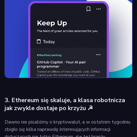
3. Ethereum się skaluje, a klasa robotnicza
jak zwykle dostaje po krzyżu ☭
Dawno nie pisaliśmy o kryptowalut, a w ostatnim tygodniu
zbigło się kilka naprawdę interesujących informacji
dotyczących nie tylko Ethereum, ale też branży