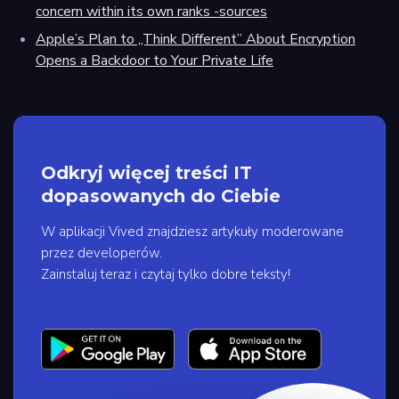
concern within its own ranks -sources
Apple’s Plan to „Think Different” About Encryption
Opens a Backdoor to Your Private Life
Odkryj więcej treści IT
dopasowanych do Ciebie
W aplikacji Vived znajdziesz artykuły moderowane
przez developerów.
Zainstaluj teraz i czytaj tylko dobre teksty!