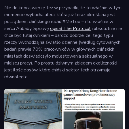
Nie do końca wierzę też w przypadki, że to właśnie w tym
momencie wybucha afera, która już teraz określana jest
początkiem chińskiego ruchu #MeToo – i to właśnie w
sercu Alibaby. Sprawę
opisał The Protocol
i absolutnie nie
chce być tutaj cynikiem – bardzo dobrze, że tego typu
rzeczy wychodzą na światło dzienne (według cytowanych
badań prawie 70% pracowników w głównych chińskich
miastach doświadczyło molestowania seksualnego w
miejscu pracy). Po prostu dziwnym zbiegem okoliczności
jest ilość ciosów, które chiński sektor tech otrzymuje
równolegle.