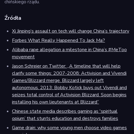
chińskiego rządu.
Źródła
Xi Jinping’s assault on tech will change China’s trajectory
Forbes What Really Happened To Jack Ma?
Alibaba rape allegation a milestone in China’s #MeToo
movement
Jason Schreier on Twitter: „A timeline that will help
clarify some things: 2007-2008: Activision and Vivendi
Games/Blizzard merge. Blizzard largely left
autonomous. 2013: Bobby Kotick buys out Vivendi and
seizes total control of Activision Blizzard. Soon begins
installing his own lieutenants at Blizzard”
Chinese state media describes gaming as 'spiritual
opium’ that stunts education and destroys families
Game drain: why some young men choose video games