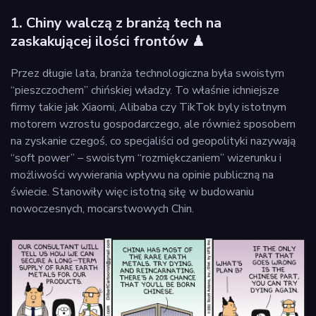
1. Chiny walczą z branżą tech na
zaskakującej ilości frontów ♟
Przez długie lata, branża technologiczna była swoistym
“pieszczochem” chińskiej władzy. To właśnie ichniejsze
firmy takie jak Xiaomi, Alibaba czy TikTok byly istotnym
motorem wzrostu gospodarczego, ale również sposobem
na zyskanie czegoś, co specjaliści od geopolityki nazywają
“soft power” – swoistym “rozmiękczaniem” wizerunku i
możliwości wywierania wpływu na opinie publiczną na
świecie. Stanowiły więc istotną siłę w budowaniu
nowoczesnych, mocarstwowych Chin.