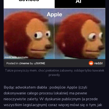
Także powyższy mem, choć piekielnie zabawny, oddaje tylko kawałek
prawdy.
Będąc adwokatem diabła : podejście Apple (czyli
dokonywanie całego procesu lokalnie) ma pewne
nieoczywiste zalety. W dyskursie publicznym (a przede
wszystkim legislacyjnym) coraz więcej mówi się o tym, jak