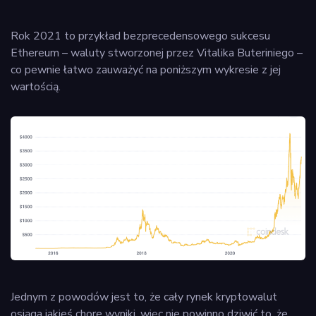
Rok 2021 to przykład bezprecedensowego sukcesu
Ethereum – waluty stworzonej przez Vitalika Buteriniego –
co pewnie łatwo zauważyć na poniższym wykresie z jej
wartością.
Jednym z powodów jest to, że cały rynek kryptowalut
osiąga jakieś chore wyniki, więc nie powinno dziwić to, że