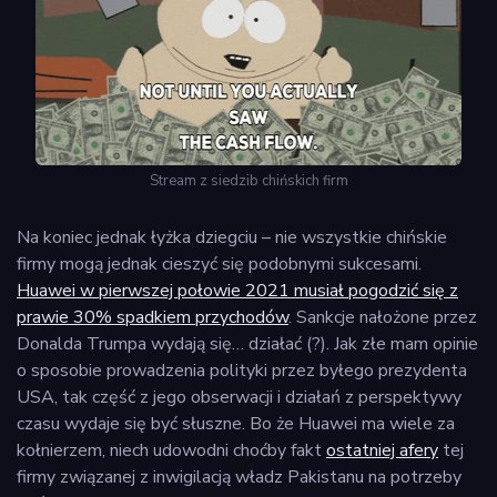
Stream z siedzib chińskich firm
Na koniec jednak łyżka dziegciu – nie wszystkie chińskie
firmy mogą jednak cieszyć się podobnymi sukcesami.
Huawei w pierwszej połowie 2021 musiał pogodzić się z
prawie 30% spadkiem przychodów
. Sankcje nałożone przez
Donalda Trumpa wydają się… działać (?). Jak złe mam opinie
o sposobie prowadzenia polityki przez byłego prezydenta
USA, tak część z jego obserwacji i działań z perspektywy
czasu wydaje się być słuszne. Bo że Huawei ma wiele za
kołnierzem, niech udowodni choćby fakt
ostatniej afery
tej
firmy związanej z inwigilacją władz Pakistanu na potrzeby