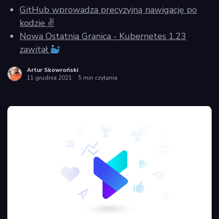
GitHub wprowadza precyzyjną nawigację po
kodzie ✌️
Nowa Ostatnia Granica - Kubernetes 1.23
zawitał
Artur Skowroński
11 grudnia 2021
5 min czytania