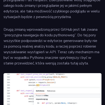
całego kodu zmiany i przeglądanie jej w jakimś pełnym
edytorze, ale taka możliwość szybkiego podglądu w wielu
sytuacjach będzie z pewnością przydatna.
Drugą zmianą wprowadzoną przez GitHub jest tak zwana
“precyzyjna nawigacja do kodu pythonoweg”. Do tej pory
wszystkie podpowiedzi w edytorze generowane były nie
za pomocą realnej analizy kodu, a raczej poprzez robienie
wyszukiwanie wystąpień w API. Teraz cały mechanizm ma
być w wypadku Pythona znacznie sprytniejszy i być w
stanie przewidzieć, która wersją została tutaj użyta.