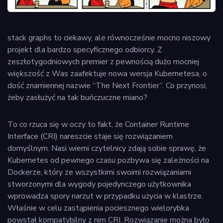
stack graphs to ciekawy, ale równocześnie mocno niszowy
projekt dla bardzo specyficznego odbiorcy. Z
zeszłotygodniowych premier z pewnością dużo mocniej
większość z Was zaafektuje nowa wersja Kubernetesa, o
dość znamiennej nazwie “The Next Frontier”. Co przynosi,
żeby zasłużyć na tak buńczuczne miano?
To co rzuca się w oczy to fakt, że Container Runtime
Interface (CRI) nareszcie staje się rozwiązaniem
domyślnym. Nasi wierni czytelnicy zdają sobie sprawę, że
Kubernetes od pewnego czasu pozbywa się zależności na
Dockerze, który ze wszystkimi swoimi rozwiązaniami
stworzonymi dla wygody pojedynczego użytkownika
wprowadza spory narzut w przypadku użycia w klastrze.
Właśnie w celu zastąpienia pociesznego wielorybka
powstał kompatybilny z nim CRI. Rozwiązanie można było