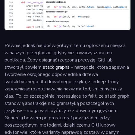
Pewnie jednak nie poświęciłbym temu ogłoszeniu miejsca
w naszym przeglądzie, gdyby nie towarzysząca mu
publikacja. Żeby osiągnąć rzeczoną precyzję, GitHub
stworzył bowiem
stack graphs
– narzędzie, która zapewnia
tworzenie okrojonego odpowiednika drzewa
syntaktycznego dla dowolnego języka, z jednej strony
zapewniając rozpoznawania nazw metod, zmiennych czy
klas. To, co szczególnie interesujące to fakt, że stack graph
stanowią abstrakcje nad gramatyką poszczególnych
języków – mogą więc być użyte z dowolnym językiem.
Generują bowiem po prostu graf powiązań między
poszczególnymi metodami, dzięki czemu GitHubowy
edytor wie, które warianty naprawdę zostały w danym