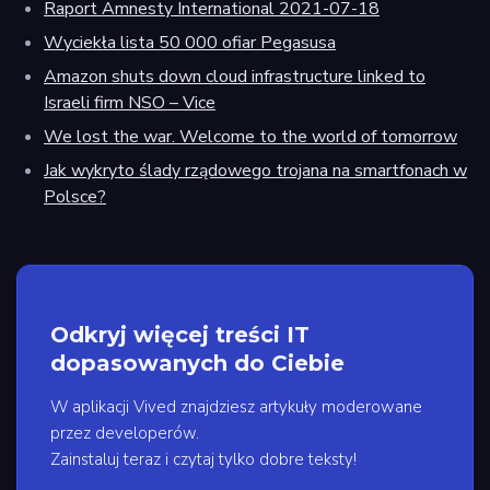
Raport Amnesty International 2021-07-18
Wyciekła lista 50 000 ofiar Pegasusa
Amazon shuts down cloud infrastructure linked to
Israeli firm NSO – Vice
We lost the war. Welcome to the world of tomorrow
Jak wykryto ślady rządowego trojana na smartfonach w
Polsce?
Odkryj więcej treści IT
dopasowanych do Ciebie
W aplikacji Vived znajdziesz artykuły moderowane
przez developerów.
Zainstaluj teraz i czytaj tylko dobre teksty!