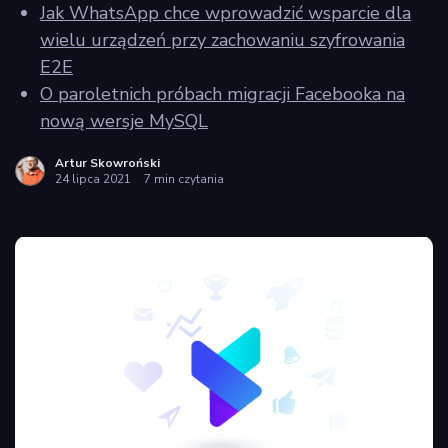
Jak WhatsApp chce wprowadzić wsparcie dla
wielu urządzeń przy zachowaniu szyfrowania
E2E
O paroletnich próbach migracji Facebooka na
nową wersje MySQL
Artur Skowroński
24 lipca 2021
7 min czytania