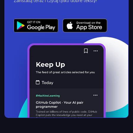
Zainstaluj teraz i czytaj tylko dobre teksty!