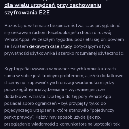
dla wielu urządzeń przy zachowaniu
szyfrowania E2E
Pozostając w temacie bezpieczeństwa, czas przyglądnąć
się ciekawym ruchom Facebooka jeśli chodzi o rozwój
WhatsAppa. W zeszłym tygodniu podzielili się oni bowiem
ze światem
ciekawym case study
, dotyczącym styku
prywatności użytkownika i szeroko rozumianej użyteczności.
Kryptografia używana w nowoczesnych komunikatorach
sama w sobie jest trudnym problemem, a jeżeli dodatkowo
chcemy np. zapewnić synchronizacji wiadomości między
poszczególnymi urządzeniami – wyzwanie jeszcze
dodatkowo wzrasta. Dlatego do tej pory WhatsApp
posiadał sporo ograniczeń – był przypięty tylko do
pojedynczego urządzenia, które stanowiło “pojedynczy
punkt prawdy”. Każdy inny sposób użycia (jak np.
przeglądanie wiadomości z komunikatora na laptopie) tak