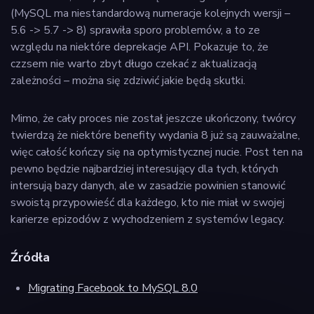
(MySQL ma niestandardową numeracje kolejnych wersji –
5.6 -> 5.7 -> 8) sprawiła sporo problemów, a to ze
względu na niektóre deprekacje API. Pokazuje to, że
czzsem nie warto zbyt długo czekać z aktualizacją
zależności – można się zdziwić jakie będą skutki.
Mimo, że cały proces nie został jeszcze ukończony, twórcy
twierdzą że niektóre benefity wydania 8 już są zauważalne,
więc całość kończy się na optymistycznej nucie. Post ten na
pewno będzie najbardziej interesujący dla tych, których
intersują bazy danych, ale w zasadzie powinien stanowić
swoistą przypowieść dla każdego, kto nie miał w swojej
karierze epizodów z wychodzeniem z systemów legacy.
Źródła
Migrating Facebook to MySQL 8.0