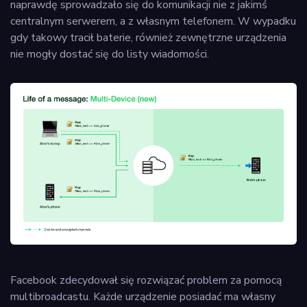
naprawdę sprowadzało się do komunikacji nie z jakimś
centralnym serwerem, a z własnym telefonem. W wypadku
gdy takowy tracił baterie, również zewnętrzne urządzenia
nie mogły dostać się do listy wiadomości.
Facebook zdecydował się rozwiązać problem za pomocą
multibroadcastu. Każde urządzenie posiadać ma własny