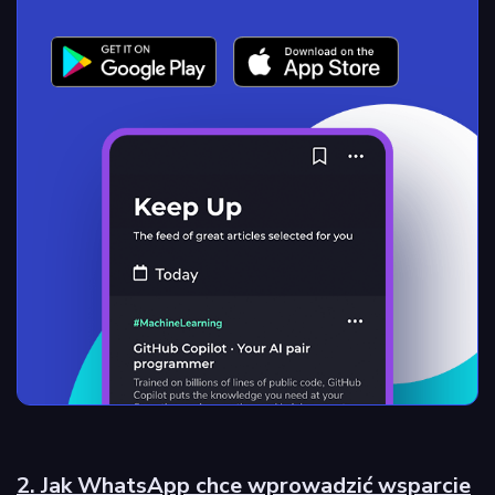
2. Jak WhatsApp chce wprowadzić wsparcie