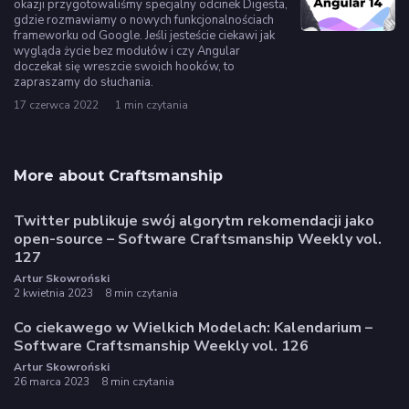
okazji przygotowaliśmy specjalny odcinek Digesta,
gdzie rozmawiamy o nowych funkcjonalnościach
frameworku od Google. Jeśli jesteście ciekawi jak
wygląda życie bez modułów i czy Angular
doczekał się wreszcie swoich hooków, to
zapraszamy do słuchania.
17 czerwca 2022
1 min czytania
More about Craftsmanship
Twitter publikuje swój algorytm rekomendacji jako
open-source – Software Craftsmanship Weekly vol.
127
Artur Skowroński
2 kwietnia 2023
8 min czytania
Co ciekawego w Wielkich Modelach: Kalendarium –
Software Craftsmanship Weekly vol. 126
Artur Skowroński
26 marca 2023
8 min czytania