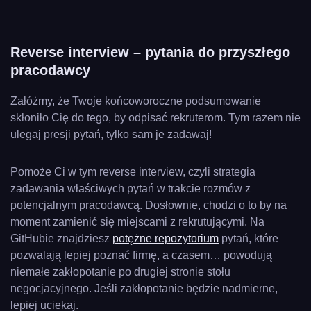
Reverse interview – pytania do przyszłego
pracodawcy
Załóżmy, że Twoje końcoworoczne podsumowanie
skłoniło Cię do tego, by odpisać rekruterom. Tym razem nie
ulegaj presji pytań, tylko sam je zadawaj!
Pomoże Ci w tym reverse interview, czyli strategia
zadawania właściwych pytań w trakcie rozmów z
potencjalnym pracodawcą. Dosłownie, chodzi o to by na
moment zamienić się miejscami z rekrutującymi. Na
GitHubie znajdziesz
potężne repozytorium
pytań, które
pozwalają lepiej poznać firmę, a czasem… powodują
niemałe zakłopotanie po drugiej stronie stołu
negocjacyjnego. Jeśli zakłopotanie będzie nadmierne,
lepiej uciekaj.