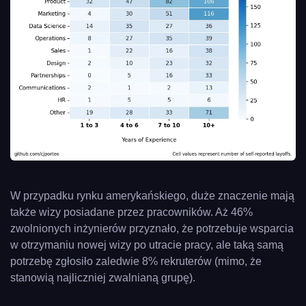
W przypadku rynku amerykańskiego, duże znaczenie mają
także wizy posiadane przez pracowników. Aż 46%
zwolnionych inżynierów przyznało, że potrzebuje wsparcia
w otrzymaniu nowej wizy po utracie pracy, ale taką samą
potrzebę zgłosiło zaledwie 8% rekruterów (mimo, że
stanowią najliczniej zwalnianą grupę).