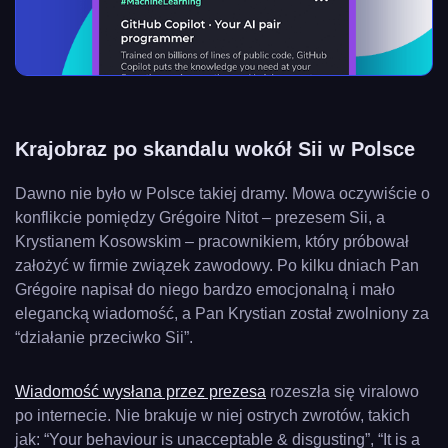
Krajobraz po skandalu wokół Sii w Polsce
Dawno nie było w Polsce takiej dramy. Mowa oczywiście o
konflikcie pomiędzy Grégoire Nitot – prezesem Sii, a
Krystianem Kosowskim – pracownikiem, który próbował
założyć w firmie związek zawodowy. Po kilku dniach Pan
Grégoire napisał do niego bardzo emocjonalną i mało
elegancką wiadomość, a Pan Krystian został zwolniony za
“działanie przeciwko Sii”.
Wiadomość wysłana przez prezesa
rozeszła się viralowo
po internecie. Nie brakuje w niej ostrych zwrotów, takich
jak: “Your behaviour is unacceptable & disgusting”, “It is a