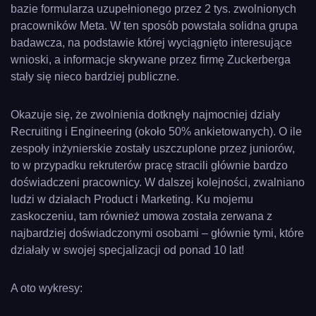
bazie formularza uzupełnionego przez 2 tys. zwolnionych
pracowników Meta. W ten sposób powstała solidna grupa
badawcza, na podstawie której wyciągnięto interesujące
wnioski, a informacje skrywane przez firmę Zuckerberga
stały się nieco bardziej publiczne.
Okazuje się, że zwolnienia dotknęły najmocniej działy
Recruiting i Engineering (około 50% ankietowanych). O ile
zespoły inżynierskie zostały uszczuplone przez juniorów,
to w przypadku rekruterów pracę stracili głównie bardzo
doświadczeni pracownicy. W dalszej kolejności, zwalniano
ludzi w działach Product i Marketing. Ku mojemu
zaskoczeniu, tam również umowa została zerwana z
najbardziej doświadczonymi osobami – głównie tymi, które
działały w swojej specjalizacji od ponad 10 lat!
A oto wykresy: