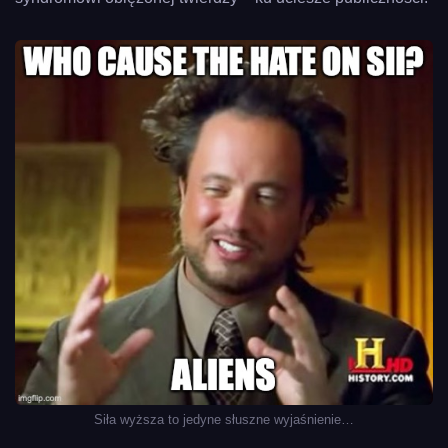
Siła wyższa to jedyne słuszne wyjaśnienie…