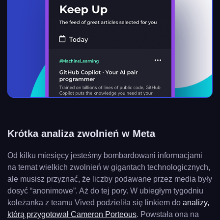
Krótka analiza zwolnień w Meta
Od kilku miesięcy jesteśmy bombardowani informacjami
na temat wielkich zwolnień w gigantach technologicznych,
ale musisz przyznać, że liczby podawane przez media były
dosyć “anonimowe”. Aż do tej pory. W ubiegłym tygodniu
koleżanka z teamu Vived podzieliła się linkiem do
analizy,
którą przygotował Cameron Porteous
. Powstała ona na