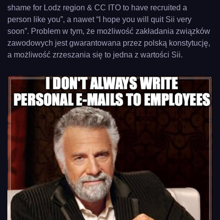
shame for Lodz region & CC ITO to have recruited a
person like you”, a nawet “I hope you will quit Sii very
soon”. Problem w tym, że możliwość zakładania związków
zawodowych jest gwarantowana przez polską konstytucję,
a możliwość zrzeszania się to jedna z wartości Sii.