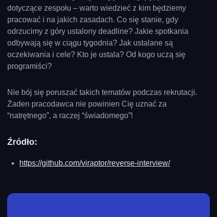
dotyczące zespołu – warto wiedzieć z kim będziemy
pracować i na jakich zasadach. Co się stanie, gdy
odrzucimy z góry ustalony deadline? Jakie spotkania
odbywają się w ciągu tygodnia? Jak ustalane są
oczekiwania i cele? Kto je ustala? Od kogo uczą się
programiści?
Nie bój się poruszać takich tematów podczas rekrutacji.
Żaden pracodawca nie powinien Cię uznać za
“natrętnego”, a raczej “świadomego”!
Źródło:
https://github.com/viraptor/reverse-interview/