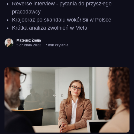
Reverse interview - pytania do przyszłego
policy
pracodawcy
Krajobraz po skandalu wokół Sii w Polsce
Krótka analiza zwolnień w Meta
Mateusz Żmija
5 grudnia 2022
7 min czytania