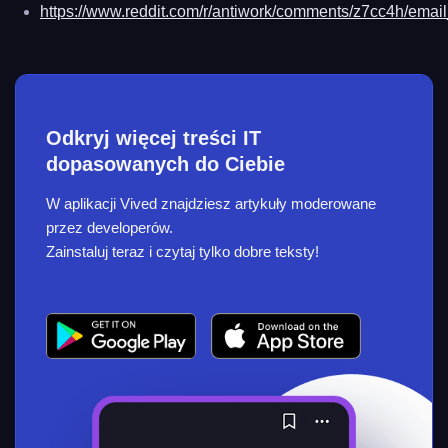
https://www.reddit.com/r/antiwork/comments/z7cc4h/e
Odkryj więcej treści IT
dopasowanych do Ciebie
W aplikacji Vived znajdziesz artykuły moderowane
przez developerów.
Zainstaluj teraz i czytaj tylko dobre teksty!