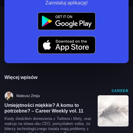
Zainstaluj aplikację!
Więcej wpisów
CAREER
Mateusz Żmija
Umiejętności miękkie? A komu to
potrzebne? – Career Weekly vol. 11
Kiedy śledziłem doniesienia z Twittera i Mety, oraz
reakcje na słowa obu CEO, pomyślałem sobie, że
liderzy technologicznego świata mają problemy z