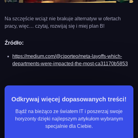
Na szczęście wciąż nie brakuje alternatyw w ofertach
pracy, więc… czytaj, rozwijaj się i miej plan B!
Źródło:
https://medium.com/@cjporteo/meta-layoffs-which-
departments-were-impacted-the-most-ca31170b5853
Odkrywaj więcej dopasowanych treści!
Bądź na bieżąco ze światem IT i poszerzaj swoje
horyzonty dzięki najlepszym artykułom wybranym
specjalnie dla Ciebie.