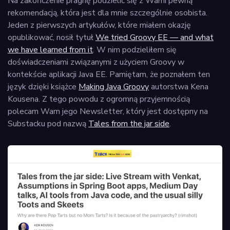
Na zakończenie pragnę podzielić się z Wami pewną
rekomendacją, która jest dla mnie szczególnie osobista.
Jeden z pierwszych artykułów, które miałem okazję
opublikować, nosił tytuł
We tried Groovy EE — and what
we have learned from it
. W nim podzieliłem się
doświadczeniami związanymi z użyciem Groovy w
kontekście aplikacji Java EE. Pamiętam, że poznałem ten
język dzięki książce
Making Java Groovy
autorstwa Kena
Kousena. Z tego powodu z ogromną przyjemnością
polecam Wam jego Newsletter, który jest dostępny na
Substacku pod nazwą
Tales from the jar side
.