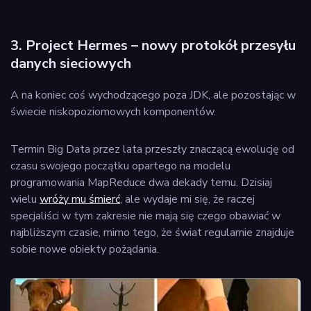
3. Project Hermes – nowy protokół przesyłu
danych sieciowych
A na koniec coś wychodzącego poza JDK, ale pozostając w
świecie niskopoziomowych komponentów.
Termin Big Data przez lata przeszły znaczącą ewolucję od
czasu swojego początku opartego na modelu
programowania MapReduce dwa dekady temu. Dzisiaj
wielu
wróży mu śmierć
, ale wydaje mi się, że raczej
specjaliści w tym zakresie nie mają się czego obawiać w
najbliższym czasie, mimo tego, że świat regularnie znajduje
sobie nowe obiekty pożądania.