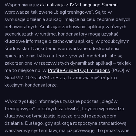
Wspomniana już
aktualizacja z JVM Language Summit
wprowadza tak zwane „biegi treningowe”. Są to w
symulacje działania aplikacji, mające na celu zebranie danych
behawioralnych. Analizując zachowanie aplikacji w różnych
scenariuszach w runtime, kondensatory mogą uzyskać
kluczowe informacje o zachowaniu aplikacji w produkcyjnym
środowisku. Dzięki temu wprowadzane udoskonalenia
opierają się nie tylko na teoretycznych modelach, ale są
zakorzenione w rzeczywistych dynamikach aplikacji – tak jak
ma to miejsce np. w
Profile-Guided Optimizations
(PGO) w
GraalVM. O GraalVM zresztą też można myśleć jak o
kolejnym kondensatorze.
Wykorzystując informacje uzyskane podczas „biegów
treningowych” (o których za chwile), Leyden wprowadza
kluczowe optymalizacje jeszcze przed rozpoczęciem
działania. Dlatego, gdy aplikacja rozpoczyna standardową
warstwowy system Javy, ma już przewagę. To proaktywne