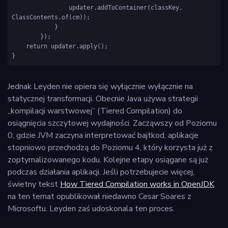
                updater.addToContainer(classKey, 
ClassContents.of(cm));

            }

        });

    return updater.apply();

Jednak Leyden nie opiera się wyłącznie wyłącznie na
statycznej transformacji. Obecnie Java używa strategii
„kompilacji warstwowej” (Tiered Compilation) do
osiągnięcia szczytowej wydajności. Zacząwszy od Poziomu
0, gdzie JVM zaczyna interpretować bajtkod, aplikacje
stopniowo przechodzą do Poziomu 4, który korzysta już z
zoptymalizowanego kodu. Kolejne etapy osiągane są już
podczas działania aplikacji. Jeśli potrzebujecie więcej,
świetny tekst
How Tiered Compilation works in OpenJDK
na ten temat opublikował niedawno Cesar Soares z
Microsoftu. Leyden zaś udoskonala ten proces.