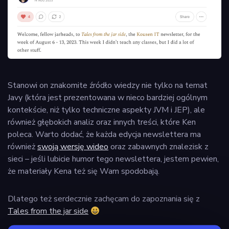
Stanowi on znakomite źródło wiedzy nie tylko na temat
Javy (która jest prezentowana w nieco bardziej ogólnym
kontekście, niż tylko techniczne aspekty JVM i JEP), ale
również głębokich analiz oraz innych treści, które Ken
poleca. Warto dodać, że każda edycja newslettera ma
również
swoją wersję wideo
oraz zabawnych znalezisk z
sieci – jeśli lubicie humor tego newslettera, jestem pewien,
że materiały Kena też się Wam spodobają.
Dlatego też serdecznie zachęcam do zapoznania się z
Tales from the jar side