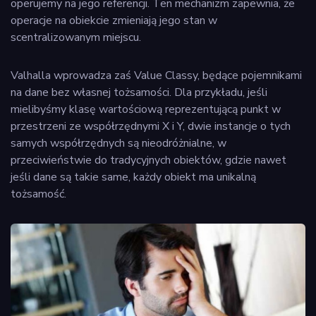
operujemy na jego referencji. Ten mechanizm zapewnia, że
operacje na obiekcie zmieniają jego stan w
scentralizowanym miejscu.
Valhalla wprowadza zaś Value Classy, będące pojemnikami
na dane bez własnej tożsamości. Dla przykładu, jeśli
mielibyśmy klasę wartościową reprezentującą punkt w
przestrzeni ze współrzędnymi X i Y, dwie instancje o tych
samych współrzędnych są nieodróżnialne, w
przeciwieństwie do tradycyjnych obiektów, gdzie nawet
jeśli dane są takie same, każdy obiekt ma unikalną
tożsamość.