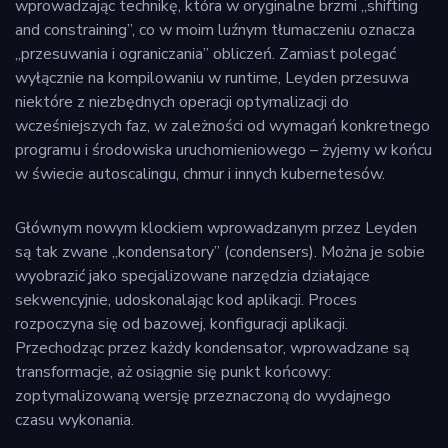
wprowadzając technikę, która w oryginalne brzmi „shifting
and constraining”, co w moim luźnym tłumaczeniu oznacza
„przesuwania i ograniczania” obliczeń. Zamiast polegać
wyłącznie na kompilowaniu w runtime, Leyden przesuwa
niektóre z niezbędnych operacji optymalizacji do
wcześniejszych faz, w zależności od wymagań konkretnego
programu i środowiska uruchomieniowego – żyjemy w końcu
w świecie autoscalingu, chmur i innych kubernetesów.
Głównym nowym klockiem wprowadzanym przez Leyden
są tak zwane „kondensatory” (condensers). Można je sobie
wyobrazić jako specjalizowane narzędzia działające
sekwencyjnie, udoskonalając kod aplikacji. Proces
rozpoczyna się od bazowej, konfiguracji aplikacji.
Przechodząc przez każdy kondensator, wprowadzane są
transformacje, aż osiągnie się punkt końcowy:
zoptymalizowaną wersję przeznaczoną do wydajnego
czasu wykonania.