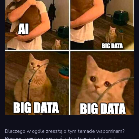
Dlaczego w ogóle zresztą o tym temacie wspominam?
Ponieważ wiele rozwiązań z dziedziny big data jest