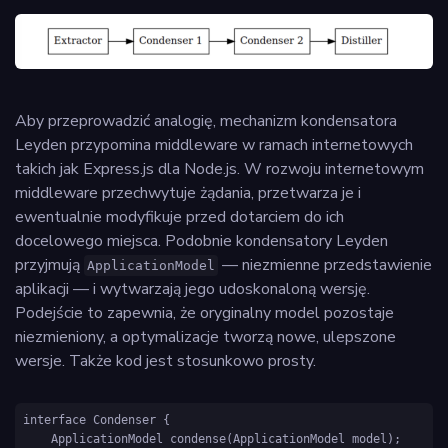
Aby przeprowadzić analogię, mechanizm kondensatora
Leyden przypomina middleware w ramach internetowych
takich jak Express.js dla Node.js. W rozwoju internetowym
middleware przechwytuje żądania, przetwarza je i
ewentualnie modyfikuje przed dotarciem do ich
docelowego miejsca. Podobnie kondensatory Leyden
przyjmują
— niezmienne przedstawienie
ApplicationModel
aplikacji — i wytwarzają jego udoskonaloną wersję.
Podejście to zapewnia, że oryginalny model pozostaje
niezmieniony, a optymalizacje tworzą nowe, ulepszone
wersje. Także kod jest stosunkowo prosty.
interface Condenser {

    ApplicationModel condense(ApplicationModel model);
