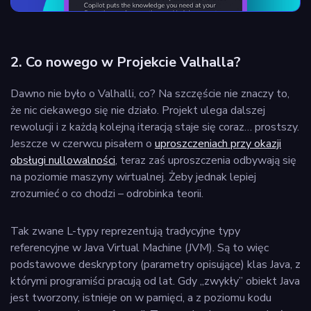
2. Co nowego w Projekcie Valhalla?
Dawno nie było o Valhalli, co? Na szczęście nie znaczy to,
że nic ciekawego się nie działo. Projekt ulega dalszej
rewolucji i z każdą kolejną iteracją staje się coraz… prostszy.
Jeszcze w czerwcu pisałem o
uproszczeniach przy okazji
obsługi nullowalności
, teraz zaś uproszczenia odbywają się
na poziomie maszyny wirtualnej. Żeby jednak lepiej
zrozumieć o co chodzi – odrobinka teorii.
Tak zwane L-typy reprezentują tradycyjne typy
referencyjne w Java Virtual Machine (JVM). Są to więc
podstawowe deskryptory (parametry opisujące) klas Java, z
którymi programiści pracują od lat. Gdy „zwykły” obiekt Java
jest tworzony, istnieje on w pamięci, a z poziomu kodu