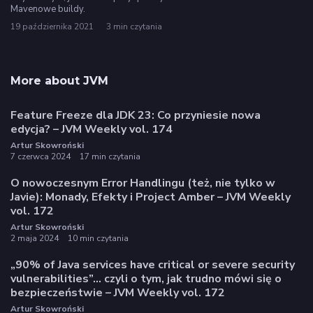
Mavenowe buildy.
19 października 2021
3 min czytania
More about JVM
Feature Freeze dla JDK 23: Co przyniesie nowa
edycja? – JVM Weekly vol. 174
Artur Skowroński
7 czerwca 2024
17 min czytania
O nowoczesnym Error Handlingu (też, nie tylko w
Javie): Monady, Efekty i Project Amber – JVM Weekly
vol. 172
Artur Skowroński
2 maja 2024
10 min czytania
„90% of Java services have critical or severe security
vulnerabilities”… czyli o tym, jak trudno mówi się o
bezpieczeństwie – JVM Weekly vol. 172
Artur Skowroński