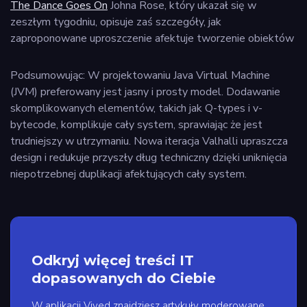
The Dance Goes On
Johna Rose, który ukazał się w
zeszłym tygodniu, opisuje zaś szczegóły, jak
zaproponowane uproszczenie afektuje tworzenie obiektów
Podsumowując: W projektowaniu Java Virtual Machine
(JVM) preferowany jest jasny i prosty model. Dodawanie
skomplikowanych elementów, takich jak Q-types i v-
bytecode, komplikuje cały system, sprawiając że jest
trudniejszy w utrzymaniu. Nowa iteracja Valhalli upraszcza
design i redukuje przyszły dług techniczny dzięki uniknięcia
niepotrzebnej duplikacji afektujących cały system.
Odkryj więcej treści IT
dopasowanych do Ciebie
W aplikacji Vived znajdziesz artykuły moderowane