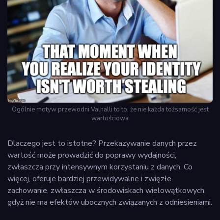
Ogólnie motyw przewodni Valhalli to to, że nie każda tożsamość jest
wartościowa
Dlaczego jest to istotne? Przekazywanie danych przez
wartość może prowadzić do poprawy wydajności,
zwłaszcza przy intensywnym korzystaniu z danych. Co
więcej, oferuje bardziej przewidywalne i zwięzłe
zachowanie, zwłaszcza w środowiskach wielowątkowych,
gdyż nie ma efektów ubocznych związanych z odniesieniami.