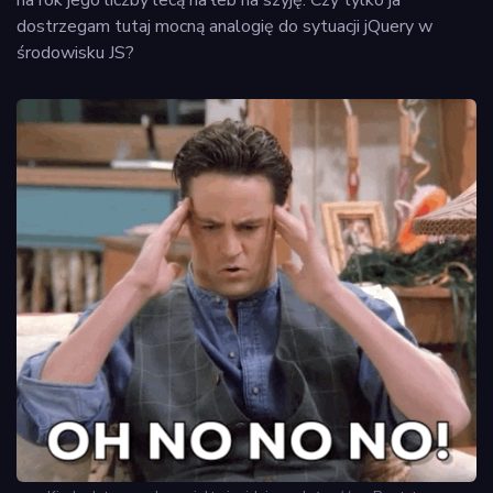
dostrzegam tutaj mocną analogię do sytuacji jQuery w
środowisku JS?