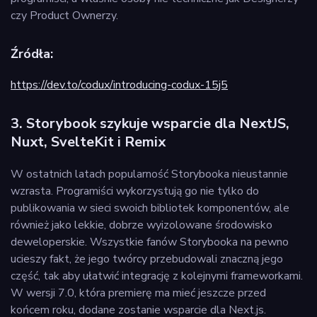
czy Product Ownerzy.
Źródła:
https://dev.to/codux/introducing-codux-15j5
3. Storybook szykuje wsparcie dla NextJS,
Nuxt, SvelteKit i Remix
W ostatnich latach popularność Storybooka nieustannie
wzrasta. Programiści wykorzystują go nie tylko do
publikowania w sieci swoich bibliotek komponentów, ale
również jako lekkie, dobrze wyizolowane środowisko
deweloperskie. Wszystkie fanów Storybooka na pewno
ucieszy fakt, że jego twórcy przebudowali znaczną jego
część, tak aby ułatwić integrację z kolejnymi frameworkami.
W wersji 7.0, która premierę ma mieć jeszcze przed
końcem roku, dodane zostanie wsparcie dla Next.js.