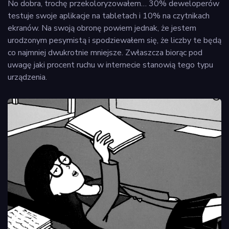
No dobra, trochę przekoloryzowałem… 30% deweloperów
testuje swoje aplikacje na tabletach i 10% na czytnikach
ekranów. Na swoją obronę powiem jednak, że jestem
urodzonym pesymistą i spodziewałem się, że liczby te będą
co najmniej dwukrotnie mniejsze. Zwłaszcza biorąc pod
uwagę jaki procent ruchu w internecie stanowią tego typu
urządzenia.