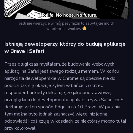
Jeśli nie wierzycie w mój pesymizm to zapytajcie moich
współpracowników
Istnieją deweloperzy, którzy do budują aplikacje
w Brave i Safari
Przez długi czas myślałem, że budowanie webowych
aplikacji na Safari jest swego rodzaju memem. W końcu
narzędzia deweloperskie w Chrome są obecnie nie do
pobicia. Jak się okazuje żyłem w bańce. Co trzeci
respondent ankiety deklaruje, że jako podstawowej
przeglądarki do developmentu aplikacji używa Safari, co 5
deklaruje w ten sposób Edge, a co 10 Brave. W pytaniu
tym można było jednak zaznaczyć więcej niż jedną
odpowiedź i coś czuję w kościach, że niektórzy mocno tutaj
przy kolorowali.