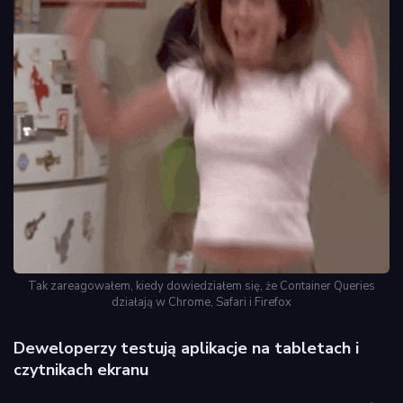
Tak zareagowałem, kiedy dowiedziałem się, że Container Queries
działają w Chrome, Safari i Firefox
Deweloperzy testują aplikacje na tabletach i
czytnikach ekranu