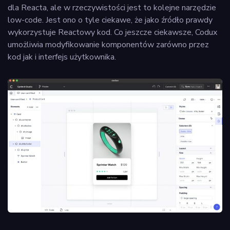
dla Reacta, ale w rzeczywistości jest to kolejne narzędzie
low-code. Jest ono o tyle ciekawe, że jako źródło prawdy
wykorzystuje Reactowy kod. Co jeszcze ciekawsze, Codux
umożliwia modyfikowanie komponentów zarówno przez
kod jak i interfejs użytkownika.