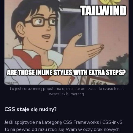
To jest coraz mniej popularna opinia, ale od czasu do czasu temat
wraca jak bumerang
CSS staje się nudny?
Jeśli spojrzycie na kategorię CSS Frameworks i CSS-in-JS,
to na pewno od razu rzuci się Wam w oczy brak nowych