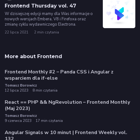
Frontend Thursday vol. 47
W dzisiejszej edycji mamy dla Was informacje o
nowych wersjach Embera, V8 i Firefoxa oraz
zmianę cyklu wydawniczego Electrona.
22 lipca 2021
2 min czytania
More about Frontend
Frontend Monthly #2 – Panda CSS i Angular z
wsparciem dla if-else
Tomasz Borowicz
12 lipca 2023
8 min czytania
React == PHP && NgRevolution – Frontend Monthly
(Maj 2023)
Tomasz Borowicz
9 czerwca 2023
17 min czytania
Angular Signals w 10 minut | Frontend Weekly vol.
132